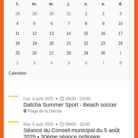
l.
m.
m.
j.
v.
s.
d.
28
29
30
31
1
2
3
4
5
6
7
8
9
10
11
12
13
14
15
16
17
18
19
20
21
22
23
24
25
26
27
28
29
30
1
2
3
4
5
6
7
8
Calendrier
Lun. 4 août 2025
18h30 - 21h30
Datcha Summer Sport - Beach soccer
Plage de la Datcha
Mar. 5 août 2025
09h00 - 11h30
Séance du Conseil municipal du 5 août
2025 • 30ème séance ordinaire