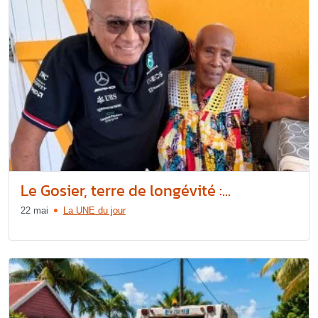
Le Gosier, terre de longévité :...
22 mai
La UNE du jour