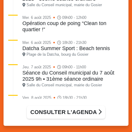
Salle du Conseil municipal, mairie du Gosier
Mer. 6 août 2025
09h00 - 12h00
Opération coup de poing “Clean ton
quartier !”
Mer. 6 août 2025
18h30 - 21h30
Datcha Summer Sport : Beach tennis
Plage de la Datcha, bourg du Gosier
Jeu. 7 août 2025
09h00 - 11h00
Séance du Conseil municipal du 7 août
2025 9h • 31ème séance ordinaire
Salle du Conseil municipal, mairie du Gosier
Ven. 8 août 2025
18h30 - 21h30
Datcha Summer Sport : Beach volley
Plage de la Datcha, bourg du Gosier
CONSULTER L'AGENDA
Sam. 9 août 2025
09h30 - 16h00
Marché solidaire, friperie & vide-grenier de