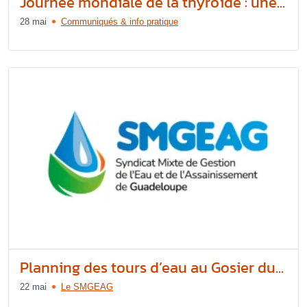
Journée mondiale de la thyroïde : une...
28 mai
Communiqués & info pratique
Planning des tours d’eau au Gosier du...
22 mai
Le SMGEAG