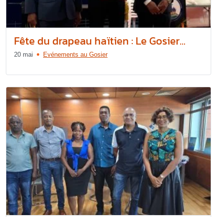
Fête du drapeau haïtien : Le Gosier...
20 mai
Evénements au Gosier