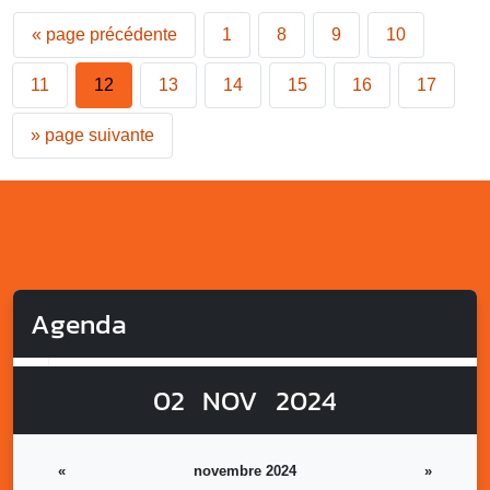
«
page précédente
1
8
9
10
11
12
13
14
15
16
17
»
page suivante
Agenda
02
NOV
2024
«
novembre 2024
»