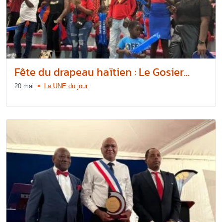
Fête du drapeau haïtien : Le Gosier...
20 mai
La UNE du jour