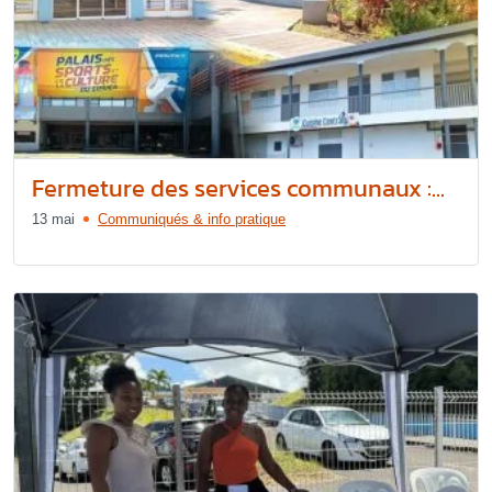
Fermeture des services communaux :...
13 mai
Communiqués & info pratique