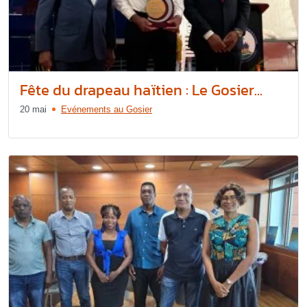
Fête du drapeau haïtien : Le Gosier...
20 mai
Evénements au Gosier