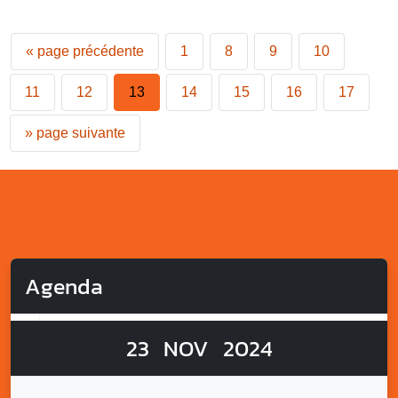
«
page précédente
1
8
9
10
11
12
13
14
15
16
17
»
page suivante
Agenda
23
NOV
2024