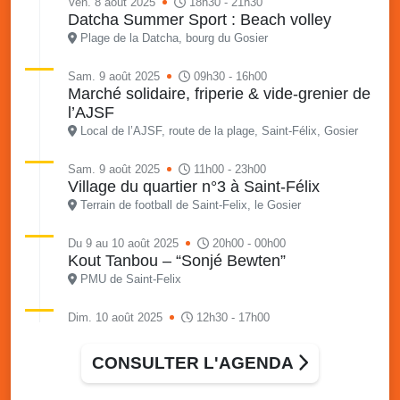
Ven. 8 août 2025
18h30 - 21h30
Datcha Summer Sport : Beach volley
Plage de la Datcha, bourg du Gosier
Sam. 9 août 2025
09h30 - 16h00
Marché solidaire, friperie & vide-grenier de
l’AJSF
Local de l’AJSF, route de la plage, Saint-Félix, Gosier
Sam. 9 août 2025
11h00 - 23h00
Village du quartier n°3 à Saint-Félix
Terrain de football de Saint-Felix, le Gosier
Du 9 au 10 août 2025
20h00 - 00h00
Kout Tanbou – “Sonjé Bewten”
PMU de Saint-Felix
Dim. 10 août 2025
12h30 - 17h00
Grillade party des Amis de Saint-Félix
Espace Gros Morne, Gosier
CONSULTER L'AGENDA
Lun. 11 août 2025
15h00 - 18h00