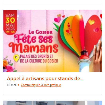
Appel à artisans pour stands de...
15 mai
Communiqués & info pratique