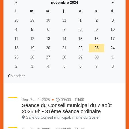
«
novembre 2024
»
l.
m.
m.
j.
v.
s.
d.
28
29
30
31
1
2
3
4
5
6
7
8
9
10
11
12
13
14
15
16
17
18
19
20
21
22
23
24
25
26
27
28
29
30
1
2
3
4
5
6
7
8
Calendrier
Jeu. 7 août 2025
09h00 - 11h00
Séance du Conseil municipal du 7 août
2025 9h • 31ème séance ordinaire
Salle du Conseil municipal, mairie du Gosier