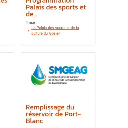
les
Programmation
Palais des sports et
de...
4 mai
Le Palais des sports et de la
culture du Gosier
Remplissage du
réservoir de Port-
Blanc