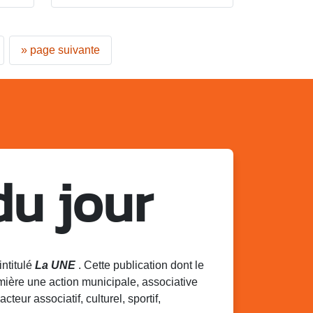
»
page suivante
du jour
intitulé
La UNE
. Cette publication dont le
mière une action municipale, associative
acteur associatif, culturel, sportif,