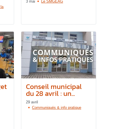
3 mai
Le SMGEAG
 la
et
Conseil municipal
du 28 avril : un...
29 avril
Communiqués & info pratique