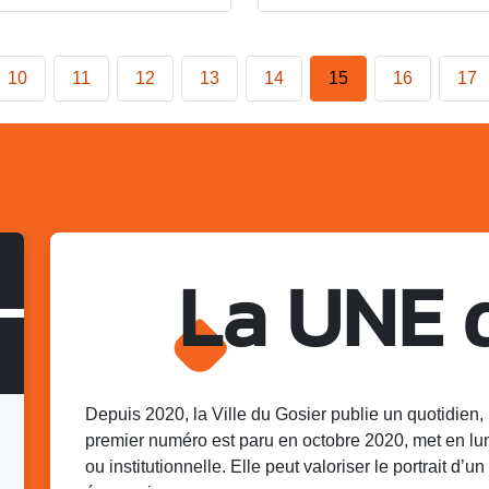
10
11
12
13
14
15
16
17
La UNE 
Depuis 2020, la Ville du Gosier publie un quotidien, 
premier numéro est paru en octobre 2020, met en lu
ou institutionnelle. Elle peut valoriser le portrait d’un 