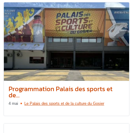
Programmation Palais des sports et
de...
4 mai
Le Palais des sports et de la culture du Gosier