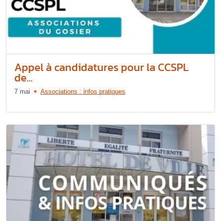
Appel à candidatures pour la CCSPL
de...
7 mai
Associations : infos pratiques