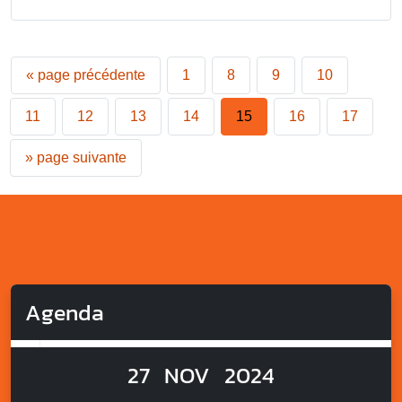
«
page précédente
1
8
9
10
11
12
13
14
15
16
17
»
page suivante
Agenda
27
NOV
2024