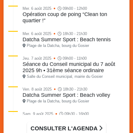
Mer. 6 août 2025
09h00 - 12h00
Opération coup de poing “Clean ton
quartier !”
Mer. 6 août 2025
18h30 - 21h30
Datcha Summer Sport : Beach tennis
Plage de la Datcha, bourg du Gosier
Jeu. 7 août 2025
09h00 - 11h00
Séance du Conseil municipal du 7 août
2025 9h • 31ème séance ordinaire
Salle du Conseil municipal, mairie du Gosier
Ven. 8 août 2025
18h30 - 21h30
Datcha Summer Sport : Beach volley
Plage de la Datcha, bourg du Gosier
Sam. 9 août 2025
09h30 - 16h00
Marché solidaire, friperie & vide-grenier de
l’AJSF
CONSULTER L'AGENDA
Local de l’AJSF, route de la plage, Saint-Félix, Gosier