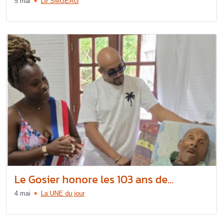
5 mai
Le SMGEAG
Le Gosier honore les 103 ans de...
4 mai
La UNE du jour