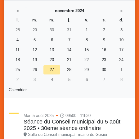
«
novembre 2024
»
l.
m.
m.
j.
v.
s.
d.
28
29
30
31
1
2
3
4
5
6
7
8
9
10
11
12
13
14
15
16
17
18
19
20
21
22
23
24
25
26
27
28
29
30
1
2
3
4
5
6
7
8
Calendrier
Mar. 5 août 2025
09h00 - 11h30
Séance du Conseil municipal du 5 août
2025 • 30ème séance ordinaire
Salle du Conseil municipal, mairie du Gosier