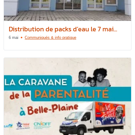
Distribution de packs d’eau le 7 mai...
6 mai
Communiqués & info pratique