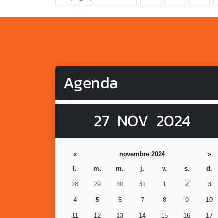
Agenda
27
NOV
2024
«
novembre 2024
»
l.
m.
m.
j.
v.
s.
d.
28
29
30
31
1
2
3
4
5
6
7
8
9
10
11
12
13
14
15
16
17