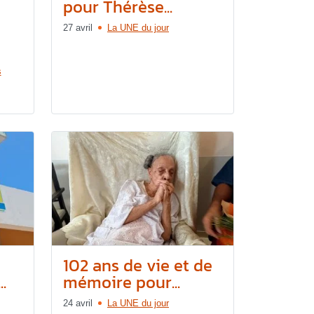
pour Thérèse...
27 avril
La UNE du jour
s
102 ans de vie et de
.
mémoire pour...
24 avril
La UNE du jour