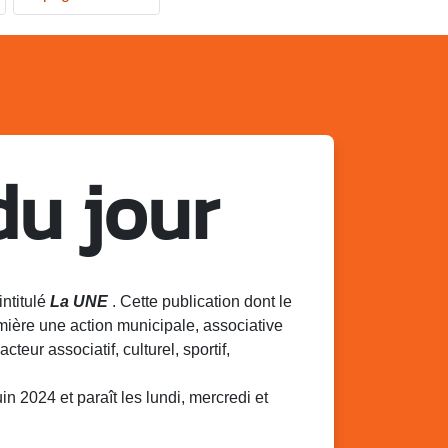
du jour
intitulé
La UNE
. Cette publication dont le
mière une action municipale, associative
acteur associatif, culturel, sportif,
 2024 et paraît les lundi, mercredi et