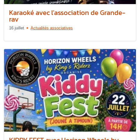
Karaoké avec l’association de Grande-
rav
16 juillet
Actualités associatives