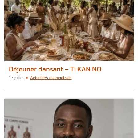
Déjeuner dansant – TI KAN NO
17 juillet
Actualités associatives