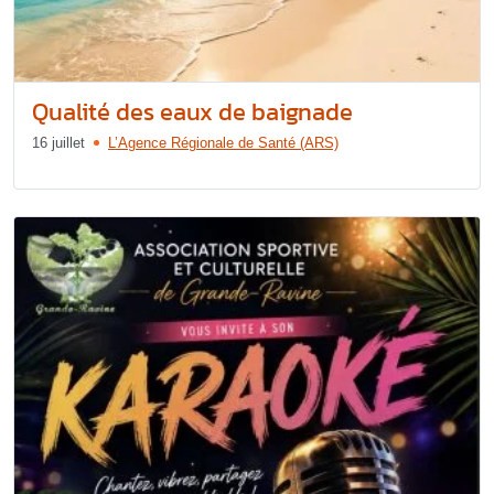
Qualité des eaux de baignade
16 juillet
L’Agence Régionale de Santé (ARS)