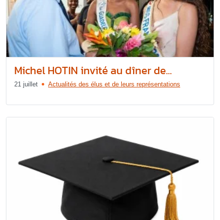
Michel HOTIN invité au dîner de...
21 juillet
Actualités des élus et de leurs représentations