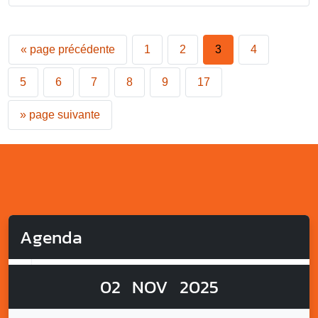
«
page précédente
1
2
3
4
5
6
7
8
9
17
»
page suivante
Agenda
02
NOV
2025