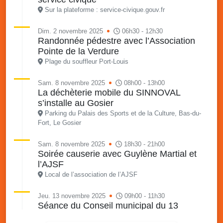
Sur la plateforme : service-civique.gouv.fr
Dim. 2 novembre 2025
06h30 - 12h30
Randonnée pédestre avec l’Association
Pointe de la Verdure
Plage du souffleur Port-Louis
Sam. 8 novembre 2025
08h00 - 13h00
La déchèterie mobile du SINNOVAL
s’installe au Gosier
Parking du Palais des Sports et de la Culture, Bas-du-
Fort, Le Gosier
Sam. 8 novembre 2025
18h30 - 21h00
Soirée causerie avec Guylène Martial et
l’AJSF
Local de l’association de l’AJSF
Jeu. 13 novembre 2025
09h00 - 11h30
Séance du Conseil municipal du 13
novembre 2025 9h • 38ème séance