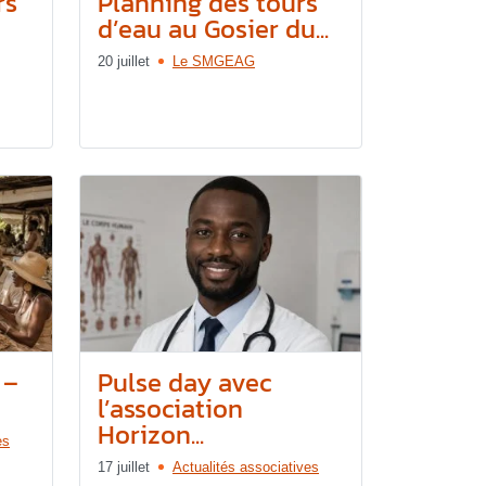
rs
Planning des tours
d’eau au Gosier du...
20 juillet
Le SMGEAG
 –
Pulse day avec
l’association
Horizon...
es
17 juillet
Actualités associatives