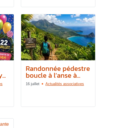
Randonnée pédestre
..
boucle à l’anse à...
es
16 juillet
Actualités associatives
vante