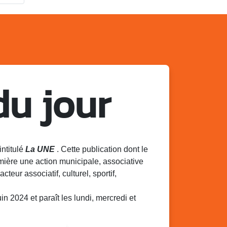
du jour
intitulé
La UNE
. Cette publication dont le
mière une action municipale, associative
acteur associatif, culturel, sportif,
 2024 et paraît les lundi, mercredi et