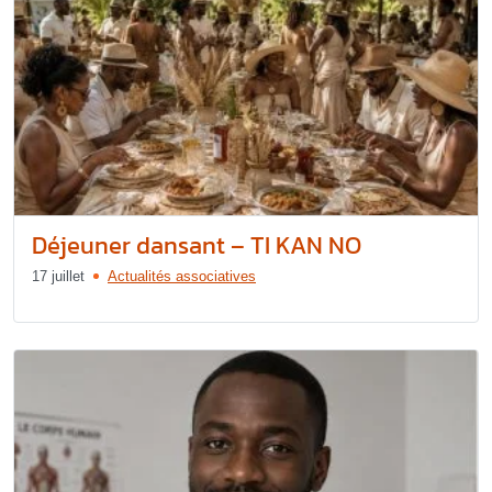
Déjeuner dansant – TI KAN NO
17 juillet
Actualités associatives