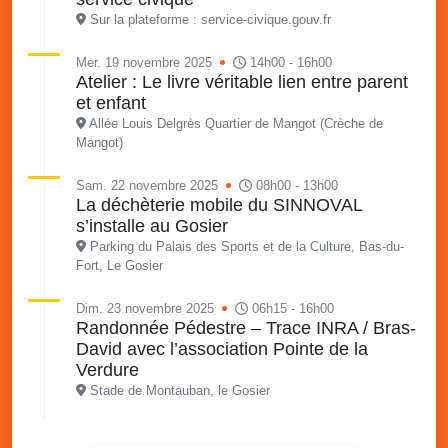
Sur la plateforme : service-civique.gouv.fr
Mer. 19 novembre 2025
14h00 - 16h00
Atelier : Le livre véritable lien entre parent
et enfant
Allée Louis Delgrès Quartier de Mangot (Crèche de
Mangot)
Sam. 22 novembre 2025
08h00 - 13h00
La déchèterie mobile du SINNOVAL
s’installe au Gosier
Parking du Palais des Sports et de la Culture, Bas-du-
Fort, Le Gosier
Dim. 23 novembre 2025
06h15 - 16h00
Randonnée Pédestre – Trace INRA / Bras-
David avec l’association Pointe de la
Verdure
Stade de Montauban, le Gosier
Mer. 26 novembre 2025
08h00 - 13h00