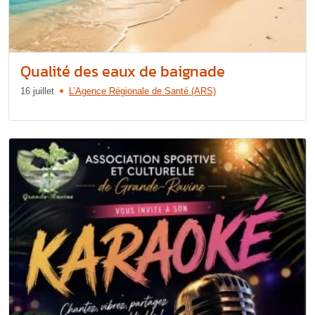
Qualité des eaux de baignade
16 juillet
L’Agence Régionale de Santé (ARS)