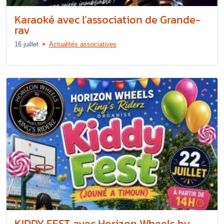
Karaoké avec l’association de Grande-
rav
16 juillet
Actualités associatives
KIDDY FEST avec Horizon Wheels by...