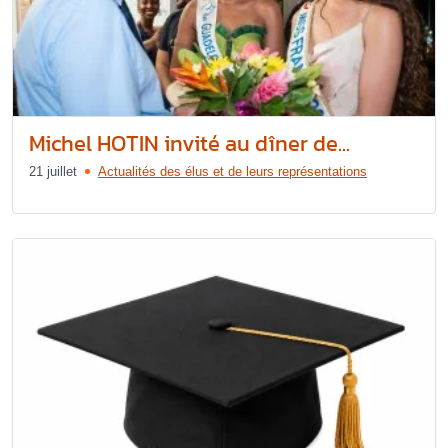
Michel HOTIN invité au dîner de...
21 juillet
Actualités des élus et de leurs représentations