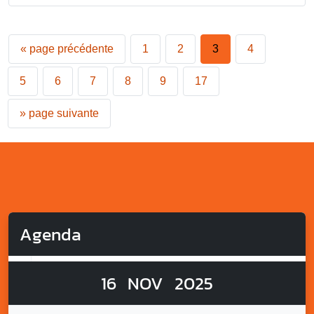
«
page précédente
1
2
3
4
5
6
7
8
9
17
»
page suivante
Agenda
16
NOV
2025