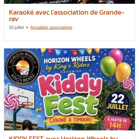
Karaoké avec l’association de Grande-
rav
16 juillet
Actualités associatives
KIDDY FEST avec Horizon Wheels by...