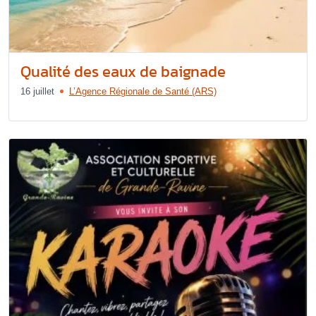
Qualité des eaux de baignade
16 juillet
L’Agence Régionale de Santé (ARS)