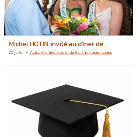
Michel HOTIN invité au dîner de...
21 juillet
Actualités des élus et de leurs représentations