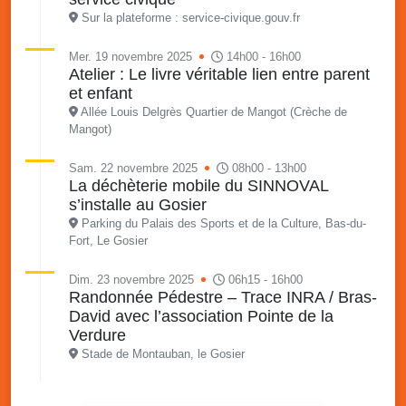
Sur la plateforme : service-civique.gouv.fr
Mer. 19 novembre 2025
14h00 - 16h00
Atelier : Le livre véritable lien entre parent
et enfant
Allée Louis Delgrès Quartier de Mangot (Crèche de
Mangot)
Sam. 22 novembre 2025
08h00 - 13h00
La déchèterie mobile du SINNOVAL
s’installe au Gosier
Parking du Palais des Sports et de la Culture, Bas-du-
Fort, Le Gosier
Dim. 23 novembre 2025
06h15 - 16h00
Randonnée Pédestre – Trace INRA / Bras-
David avec l’association Pointe de la
Verdure
Stade de Montauban, le Gosier
Mer. 26 novembre 2025
08h00 - 13h00