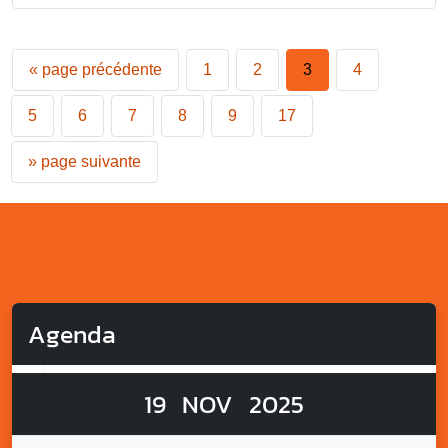
«
page précédente
1
2
3
4
5
6
7
8
9
17
»
page suivante
Agenda
19
NOV
2025