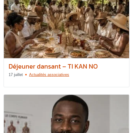
Déjeuner dansant – TI KAN NO
17 juillet
Actualités associatives