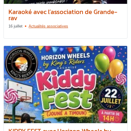
Karaoké avec l’association de Grande-
rav
16 juillet
Actualités associatives