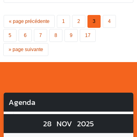
«
page précédente
1
2
3
4
5
6
7
8
9
17
»
page suivante
Agenda
28
NOV
2025