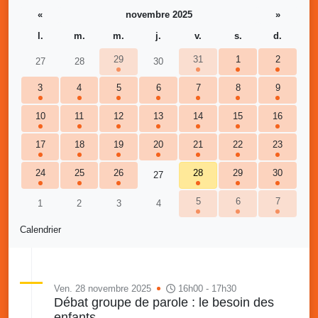
«
novembre 2025
»
l.
m.
m.
j.
v.
s.
d.
29
31
1
2
27
28
30
3
4
5
6
7
8
9
10
11
12
13
14
15
16
17
18
19
20
21
22
23
24
25
26
28
29
30
27
5
6
7
1
2
3
4
Calendrier
Ven. 28 novembre 2025
16h00 - 17h30
Débat groupe de parole : le besoin des
enfants