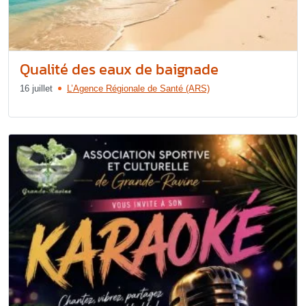
Qualité des eaux de baignade
16 juillet
L’Agence Régionale de Santé (ARS)