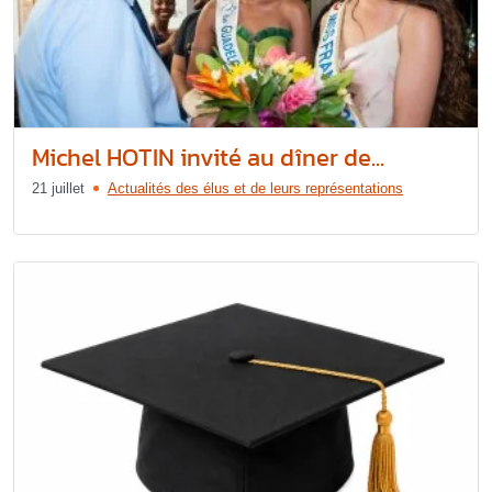
Michel HOTIN invité au dîner de...
21 juillet
Actualités des élus et de leurs représentations