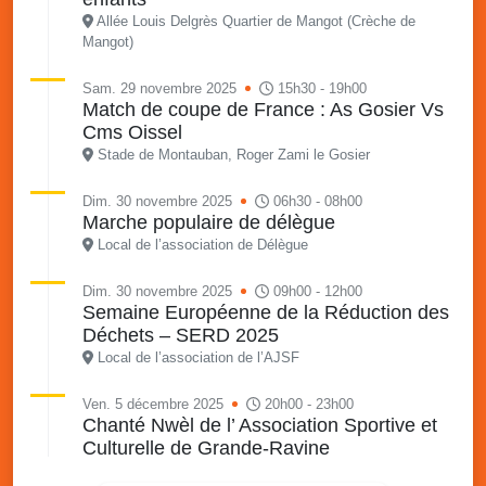
Allée Louis Delgrès Quartier de Mangot (Crèche de
Mangot)
Sam. 29 novembre 2025
15h30 - 19h00
Match de coupe de France : As Gosier Vs
Cms Oissel
Stade de Montauban, Roger Zami le Gosier
Dim. 30 novembre 2025
06h30 - 08h00
Marche populaire de délègue
Local de l’association de Délègue
Dim. 30 novembre 2025
09h00 - 12h00
Semaine Européenne de la Réduction des
Déchets – SERD 2025
Local de l’association de l’AJSF
Ven. 5 décembre 2025
20h00 - 23h00
Chanté Nwèl de l’ Association Sportive et
Culturelle de Grande-Ravine
Local de l’association de Grande-Ravine