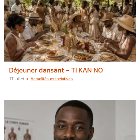
Déjeuner dansant – TI KAN NO
17 juillet
Actualités associatives