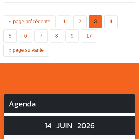
«
page précédente
1
2
3
4
5
6
7
8
9
17
»
page suivante
Agenda
14
JUIN
2026