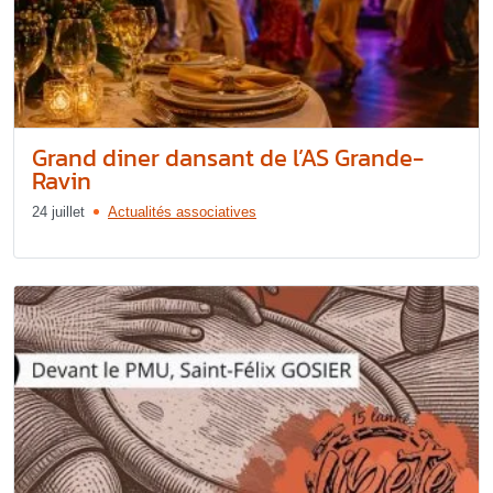
Grand diner dansant de l’AS Grande-
Ravin
24 juillet
Actualités associatives