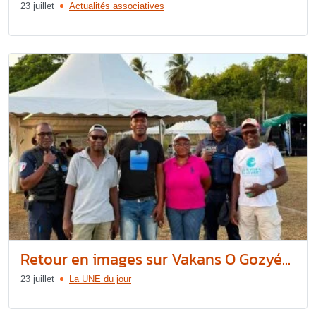
23 juillet
Actualités associatives
Retour en images sur Vakans O Gozyé...
23 juillet
La UNE du jour