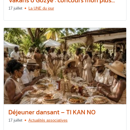
Vakans o Gozyé : concours mon plus...
17 juillet
La UNE du jour
Déjeuner dansant – TI KAN NO
17 juillet
Actualités associatives