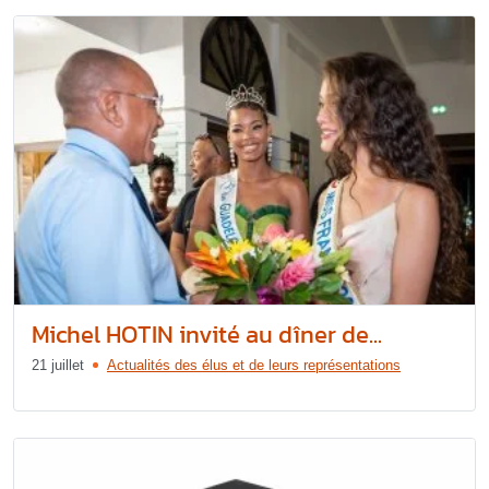
Michel HOTIN invité au dîner de...
21 juillet
Actualités des élus et de leurs représentations