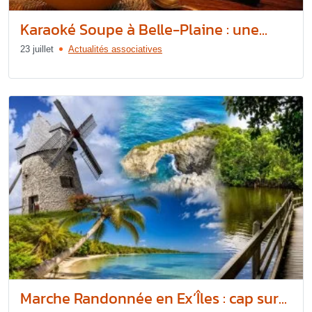
Karaoké Soupe à Belle-Plaine : une...
23 juillet
Actualités associatives
Marche Randonnée en Ex’Îles : cap sur...