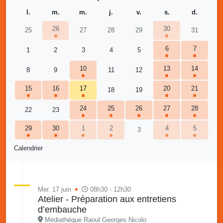
l.
m.
m.
j.
v.
s.
d.
26
30
25
27
28
29
31
6
7
1
2
3
4
5
10
13
14
8
9
11
12
15
16
17
20
21
18
19
24
25
26
27
28
22
23
29
30
1
2
4
5
3
Calendrier
Mer. 17 juin
08h30 - 12h30
Atelier - Préparation aux entretiens
d’embauche
Médiathèque Raoul Georges Nicolo