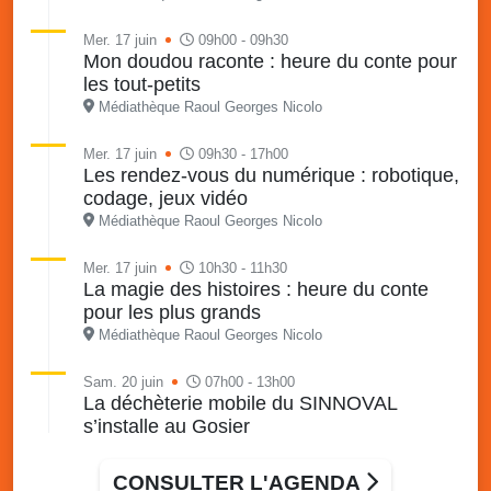
Mer. 17 juin
09h00 - 09h30
Mon doudou raconte : heure du conte pour
les tout-petits
Médiathèque Raoul Georges Nicolo
Mer. 17 juin
09h30 - 17h00
Les rendez-vous du numérique : robotique,
codage, jeux vidéo
Médiathèque Raoul Georges Nicolo
Mer. 17 juin
10h30 - 11h30
La magie des histoires : heure du conte
pour les plus grands
Médiathèque Raoul Georges Nicolo
Sam. 20 juin
07h00 - 13h00
La déchèterie mobile du SINNOVAL
s’installe au Gosier
Parking du Palais des Sports et de la Culture, Bas-du-
Fort, Le Gosier
CONSULTER L'AGENDA