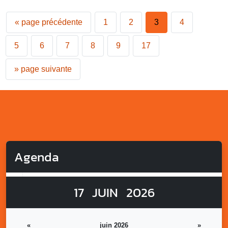
«
page précédente
1
2
3
4
5
6
7
8
9
17
»
page suivante
Agenda
17
JUIN
2026
«
juin 2026
»