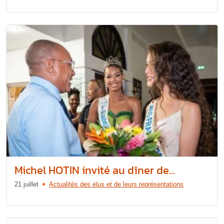
Michel HOTIN invité au dîner de...
21 juillet
Actualités des élus et de leurs représentations