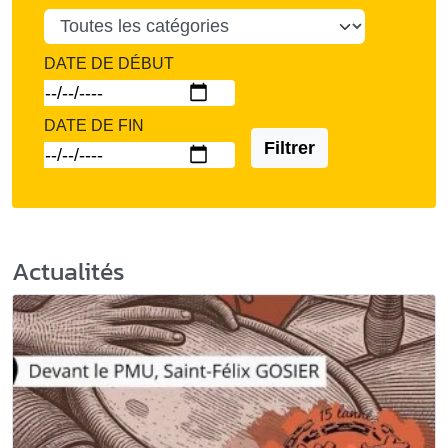
DATE DE DÉBUT
DATE DE FIN
Filtrer
Actualités