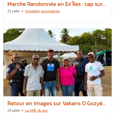
Marche Randonnée en Ex’Îles : cap sur...
23 juillet
Actualités associatives
Retour en images sur Vakans O Gozyé...
23 juillet
La UNE du jour