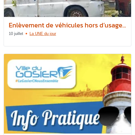
Enlèvement de véhicules hors d’usage...
10 juillet
La UNE du jour