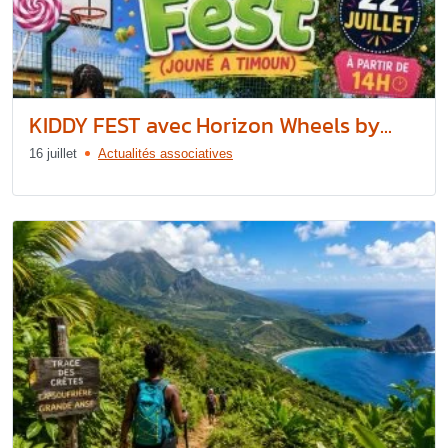
KIDDY FEST avec Horizon Wheels by...
16 juillet
Actualités associatives