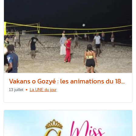
Vakans o Gozyé : les animations du 18...
13 juillet
La UNE du jour