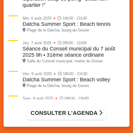
quartier !”
Mer. 6 août 2025
18h30 - 21h30
Datcha Summer Sport : Beach tennis
Plage de la Datcha, bourg du Gosier
Jeu. 7 août 2025
09h00 - 11h00
Séance du Conseil municipal du 7 août
2025 9h • 31ème séance ordinaire
Salle du Conseil municipal, mairie du Gosier
Ven. 8 août 2025
18h30 - 21h30
Datcha Summer Sport : Beach volley
Plage de la Datcha, bourg du Gosier
Sam. 9 août 2025
09h30 - 16h00
Marché solidaire, friperie & vide-grenier de
l’AJSF
CONSULTER L'AGENDA
Local de l’AJSF, route de la plage, Saint-Félix, Gosier
Sam. 9 août 2025
11h00 - 23h00