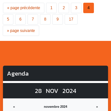
«
page précédente
1
2
3
4
5
6
7
8
9
17
»
page suivante
Agenda
28
NOV
2024
«
novembre 2024
»