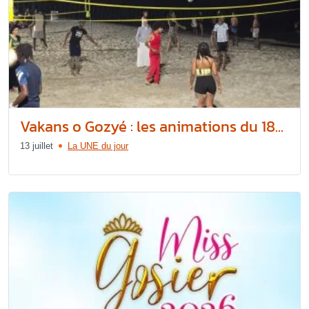
Vakans o Gozyé : les animations du 18...
13 juillet
La UNE du jour