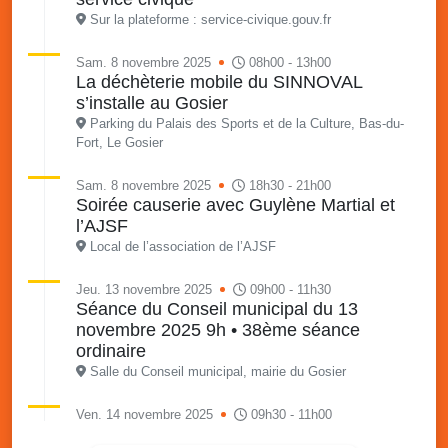
Sur la plateforme : service-civique.gouv.fr
Sam. 8 novembre 2025
08h00 - 13h00
La déchèterie mobile du SINNOVAL
s’installe au Gosier
Parking du Palais des Sports et de la Culture, Bas-du-
Fort, Le Gosier
Sam. 8 novembre 2025
18h30 - 21h00
Soirée causerie avec Guylène Martial et
l’AJSF
Local de l’association de l’AJSF
Jeu. 13 novembre 2025
09h00 - 11h30
Séance du Conseil municipal du 13
novembre 2025 9h • 38ème séance
ordinaire
Salle du Conseil municipal, mairie du Gosier
Ven. 14 novembre 2025
09h30 - 11h00
Atelier café des parents - Communiquons