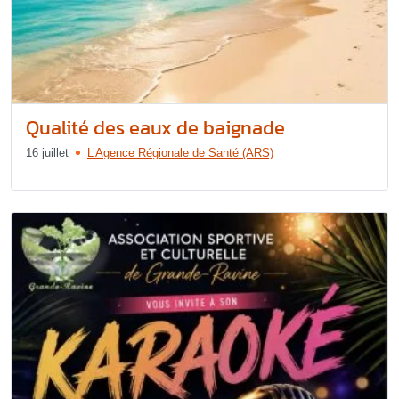
Qualité des eaux de baignade
16 juillet
L’Agence Régionale de Santé (ARS)