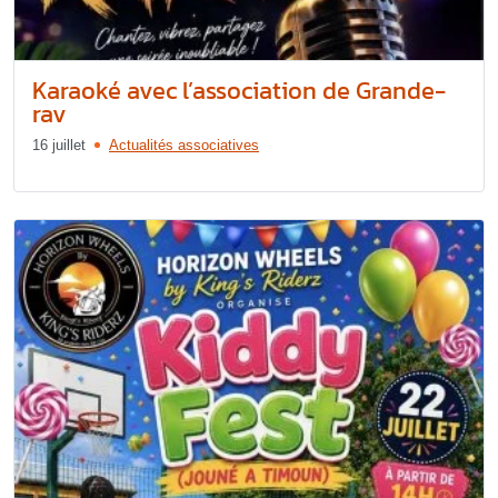
Karaoké avec l’association de Grande-
rav
16 juillet
Actualités associatives