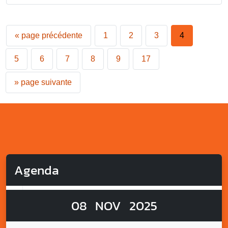
«
page précédente
1
2
3
4
5
6
7
8
9
17
»
page suivante
Agenda
08
NOV
2025