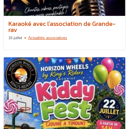
Karaoké avec l’association de Grande-
rav
16 juillet
Actualités associatives