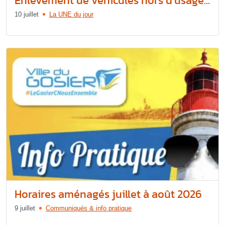
Enlèvement de véhicules hors d’usage...
10 juillet
La UNE du jour
Horaires aménagés juillet à août 2026
9 juillet
Communiqués & info pratique