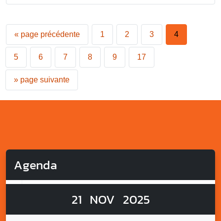
«
page précédente
1
2
3
4
5
6
7
8
9
17
»
page suivante
Agenda
21
NOV
2025