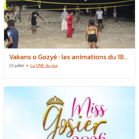
Vakans o Gozyé : les animations du 18...
13 juillet
La UNE du jour