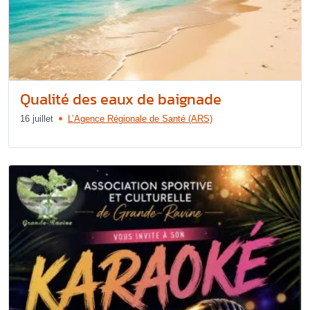
Qualité des eaux de baignade
16 juillet
L’Agence Régionale de Santé (ARS)