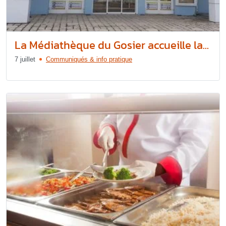
La Médiathèque du Gosier accueille la...
7 juillet
Communiqués & info pratique