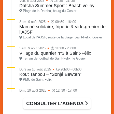
Ven. 8 août 2025
18h30 - 21h30
Datcha Summer Sport : Beach volley
Plage de la Datcha, bourg du Gosier
Sam. 9 août 2025
09h30 - 16h00
Marché solidaire, friperie & vide-grenier de
l’AJSF
Local de l’AJSF, route de la plage, Saint-Félix, Gosier
Sam. 9 août 2025
11h00 - 23h00
Village du quartier n°3 à Saint-Félix
Terrain de football de Saint-Felix, le Gosier
Du 9 au 10 août 2025
20h00 - 00h00
Kout Tanbou – “Sonjé Bewten”
PMU de Saint-Felix
Dim. 10 août 2025
12h30 - 17h00
Grillade party des Amis de Saint-Félix
Espace Gros Morne, Gosier
CONSULTER L'AGENDA
Lun. 11 août 2025
15h00 - 18h00