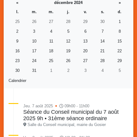
«
décembre 2024
»
l.
m.
m.
j.
v.
s.
d.
25
26
27
28
29
30
1
2
3
4
5
6
7
8
9
10
11
12
13
14
15
16
17
18
19
20
21
22
23
24
25
26
27
28
29
30
31
1
2
3
4
5
Calendrier
Jeu. 7 août 2025
09h00 - 11h00
Séance du Conseil municipal du 7 août
2025 9h • 31ème séance ordinaire
Salle du Conseil municipal, mairie du Gosier