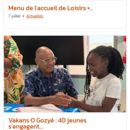
Menu de l’accueil de Loisirs •...
7 juillet
Actualités
Vakans O Gozyé : 40 jeunes
s’engagent...