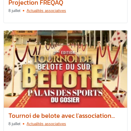
Projection FREQAQ
8 juillet
Actualités associatives
Tournoi de belote avec l’association...
8 juillet
Actualités associatives