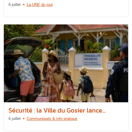
6 juillet
La UNE du jour
Sécurité : la Ville du Gosier lance...
6 juillet
Communiqués & info pratique