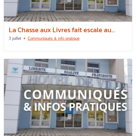
La Chasse aux Livres fait escale au...
3 juillet
Communiqués & info pratique