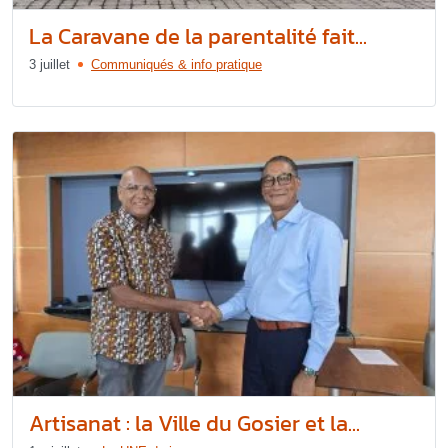
La Caravane de la parentalité fait...
3 juillet
Communiqués & info pratique
Artisanat : la Ville du Gosier et la...