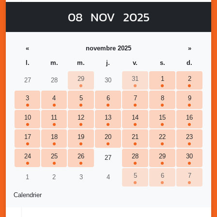
08
NOV
2025
«
novembre 2025
»
l.
m.
m.
j.
v.
s.
d.
29
31
1
2
27
28
30
3
4
5
6
7
8
9
10
11
12
13
14
15
16
17
18
19
20
21
22
23
24
25
26
28
29
30
27
5
6
7
1
2
3
4
Calendrier