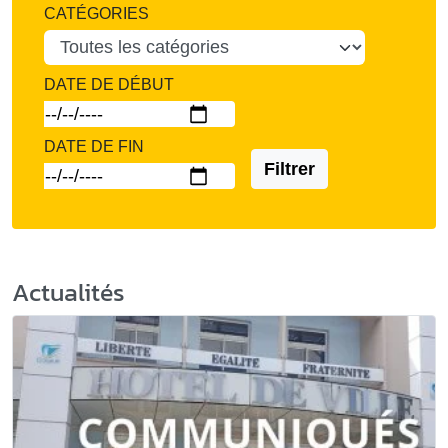
CATÉGORIES
DATE DE DÉBUT
DATE DE FIN
Filtrer
Actualités