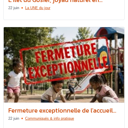
22 juin
La UNE du jour
Fermeture exceptionnelle de l’accueil...
22 juin
Communiqués & info pratique