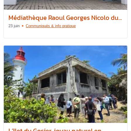
Médiathèque Raoul Georges Nicolo du...
23 juin
Communiqués & info pratique
L’îlet du Gosier, joyau naturel en...