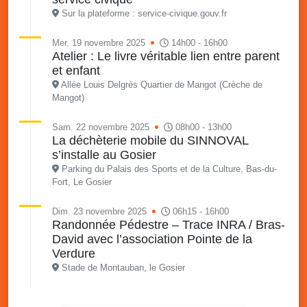
Sur la plateforme : service-civique.gouv.fr
Mer. 19 novembre 2025
14h00 - 16h00
Atelier : Le livre véritable lien entre parent
et enfant
Allée Louis Delgrès Quartier de Mangot (Crèche de
Mangot)
Sam. 22 novembre 2025
08h00 - 13h00
La déchèterie mobile du SINNOVAL
s’installe au Gosier
Parking du Palais des Sports et de la Culture, Bas-du-
Fort, Le Gosier
Dim. 23 novembre 2025
06h15 - 16h00
Randonnée Pédestre – Trace INRA / Bras-
David avec l’association Pointe de la
Verdure
Stade de Montauban, le Gosier
Mer. 26 novembre 2025
08h00 - 13h00