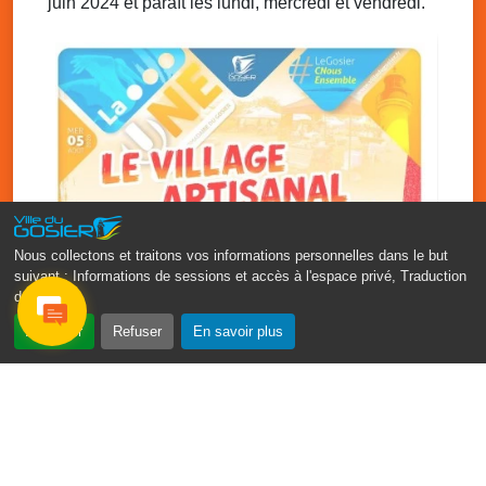
juin 2024 et paraît les lundi, mercredi et vendredi.
Ven. 5 décembre 2025
20h00 - 23h00
Chanté Nwèl de l’ Association Sportive et
Culturelle de Grande-Ravine
Local de l’association de Grande-Ravine
Nous collectons et traitons vos informations personnelles dans le but
suivant :
Informations de sessions et accès à l'espace privé, Traduction
des pages
.
‹
›
Accepter
Refuser
En savoir plus
Vakans O Gozyé : le village