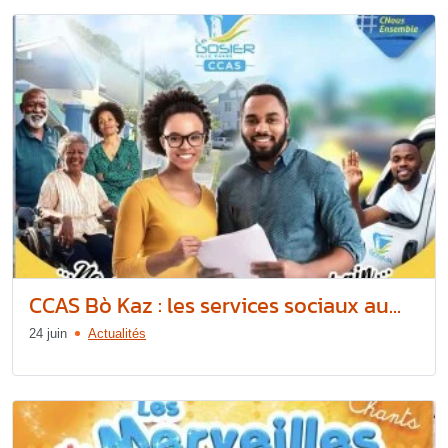
CCAS Bò Kaz : les services sociaux au...
24 juin
Actualités