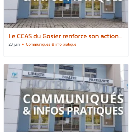
Le CCAS du Gosier renforce son action...
23 juin
Communiqués & info pratique