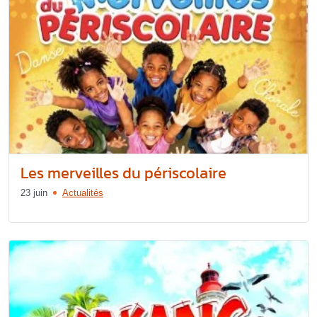
Les merveilles du périscolaire
23 juin
Actualités