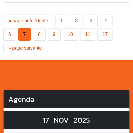
«
page précédente
1
3
4
5
6
7
8
9
10
11
17
»
page suivante
Agenda
17
NOV
2025