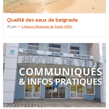
Qualité des eaux de baignade
25 juin
L’Agence Régionale de Santé (ARS)