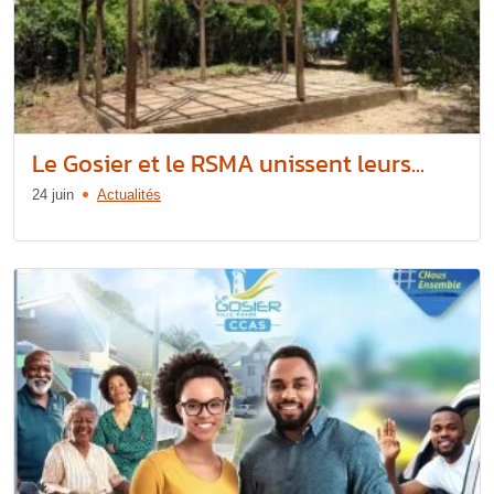
Le Gosier et le RSMA unissent leurs...
24 juin
Actualités