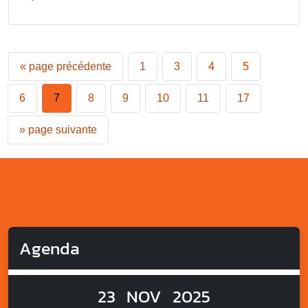
«
page précédente
1
3
4
5
6
7
8
9
10
11
17
»
page suivante
Agenda
23
NOV
2025