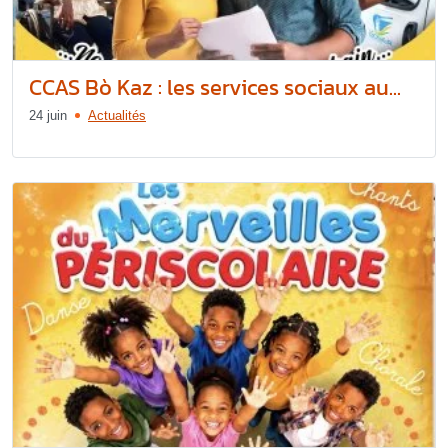
CCAS Bò Kaz : les services sociaux au...
24 juin
Actualités