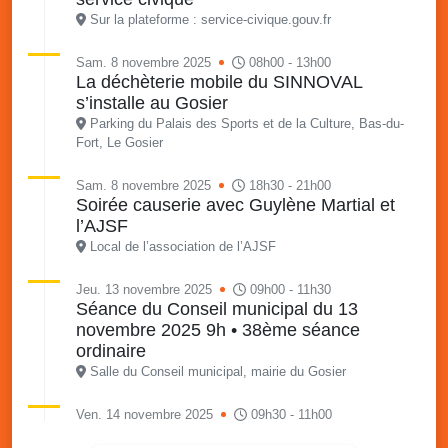
Sur la plateforme : service-civique.gouv.fr
Sam. 8 novembre 2025
08h00 - 13h00
La déchèterie mobile du SINNOVAL
s’installe au Gosier
Parking du Palais des Sports et de la Culture, Bas-du-
Fort, Le Gosier
Sam. 8 novembre 2025
18h30 - 21h00
Soirée causerie avec Guylène Martial et
l’AJSF
Local de l’association de l’AJSF
Jeu. 13 novembre 2025
09h00 - 11h30
Séance du Conseil municipal du 13
novembre 2025 9h • 38ème séance
ordinaire
Salle du Conseil municipal, mairie du Gosier
Ven. 14 novembre 2025
09h30 - 11h00
Atelier café des parents - Communiquons