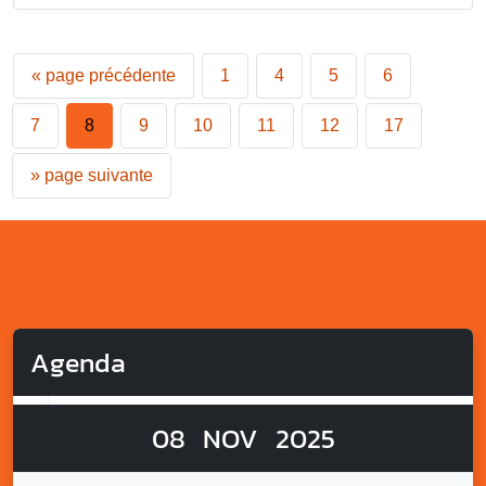
«
page précédente
1
4
5
6
7
8
9
10
11
12
17
»
page suivante
Agenda
08
NOV
2025