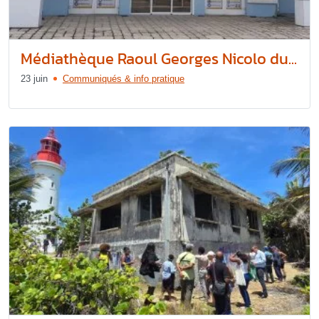
Médiathèque Raoul Georges Nicolo du...
23 juin
Communiqués & info pratique