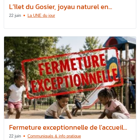
L’îlet du Gosier, joyau naturel en...
22 juin
La UNE du jour
Fermeture exceptionnelle de l’accueil...
22 juin
Communiqués & info pratique