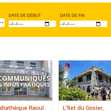
DATE DE DÉBUT
DATE DE FIN
diathèque Raoul
L’îlet du Gosier,