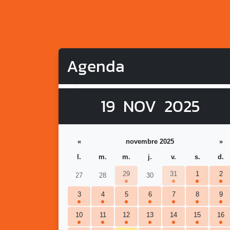
Agenda
19
NOV
2025
«
novembre 2025
»
l.
m.
m.
j.
v.
s.
d.
29
31
1
2
27
28
30
3
4
5
6
7
8
9
10
11
12
13
14
15
16