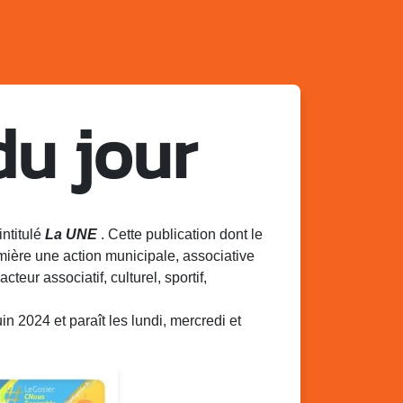
du jour
intitulé
La UNE
. Cette publication dont le
mière une action municipale, associative
acteur associatif, culturel, sportif,
 2024 et paraît les lundi, mercredi et