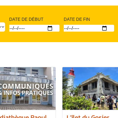
DATE DE DÉBUT
DATE DE FIN
diathèque Raoul
L’îlet du Gosier,