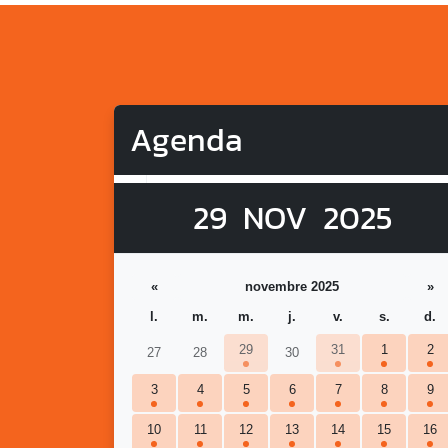
Agenda
29
NOV
2025
«
novembre 2025
»
l.
m.
m.
j.
v.
s.
d.
29
31
1
2
27
28
30
3
4
5
6
7
8
9
10
11
12
13
14
15
16