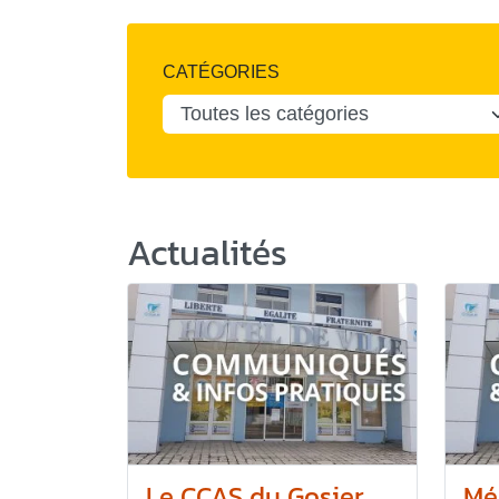
CATÉGORIES
Actualités
Le CCAS du Gosier
Mé