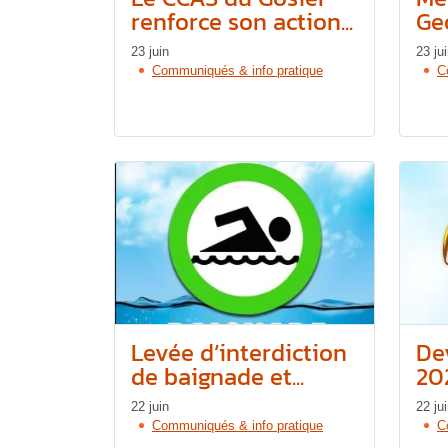
renforce son action...
Geo
23 juin
23 ju
Communiqués & info pratique
C
Levée d’interdiction
De
de baignade et...
20
22 juin
22 ju
Communiqués & info pratique
C