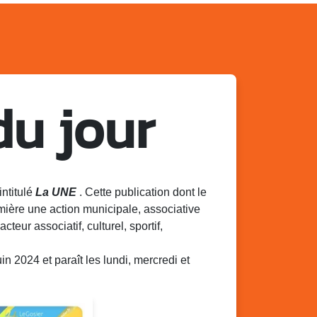
du jour
intitulé
La UNE
. Cette publication dont le
mière une action municipale, associative
acteur associatif, culturel, sportif,
 2024 et paraît les lundi, mercredi et