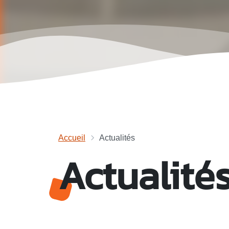
Accueil
Actualités
Actualité