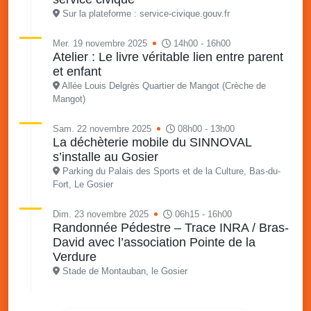
Sur la plateforme : service-civique.gouv.fr
Mer. 19 novembre 2025
14h00 - 16h00
Atelier : Le livre véritable lien entre parent
et enfant
Allée Louis Delgrès Quartier de Mangot (Crèche de
Mangot)
Sam. 22 novembre 2025
08h00 - 13h00
La déchèterie mobile du SINNOVAL
s’installe au Gosier
Parking du Palais des Sports et de la Culture, Bas-du-
Fort, Le Gosier
Dim. 23 novembre 2025
06h15 - 16h00
Randonnée Pédestre – Trace INRA / Bras-
David avec l’association Pointe de la
Verdure
Stade de Montauban, le Gosier
Mer. 26 novembre 2025
08h00 - 13h00