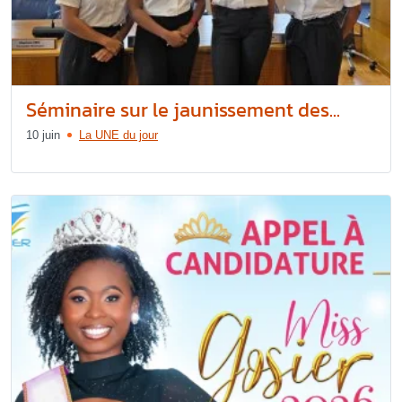
Séminaire sur le jaunissement des...
10 juin
La UNE du jour