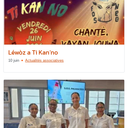
Léwòz a Ti Kan’no
10 juin
Actualités associatives