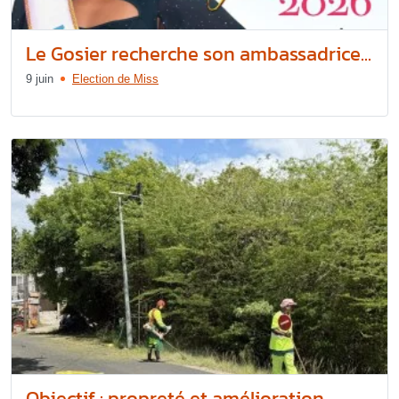
Le Gosier recherche son ambassadrice...
9 juin
Election de Miss
Objectif : propreté et amélioration...