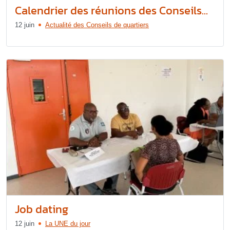
Calendrier des réunions des Conseils...
12 juin
Actualité des Conseils de quartiers
Job dating
12 juin
La UNE du jour