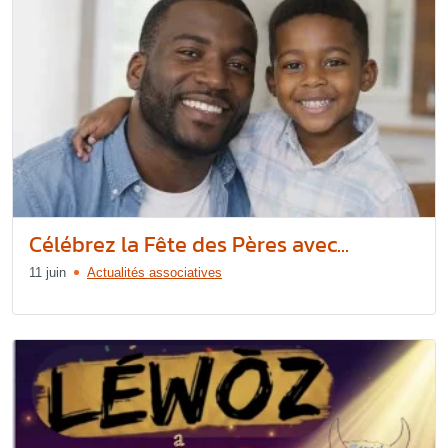
Célébrez la Fête des Pères avec...
11 juin
Actualités associatives