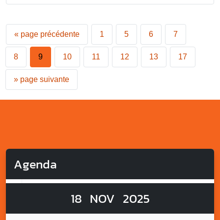
«
page précédente
1
5
6
7
8
9
10
11
12
13
17
»
page suivante
Agenda
18
NOV
2025