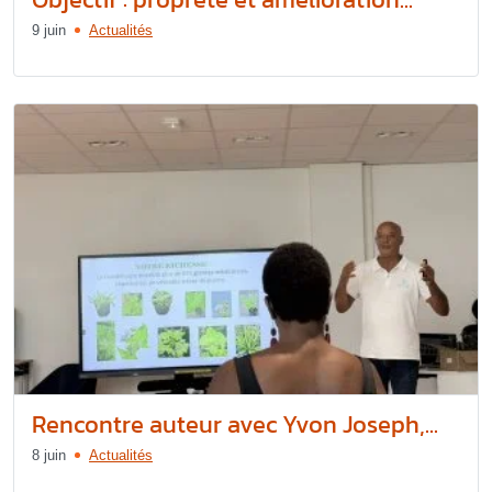
9 juin
Actualités
Rencontre auteur avec Yvon Joseph,...
8 juin
Actualités