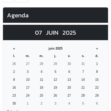
Agenda
07
JUIN
2025
«
juin 2025
»
l.
m.
m.
j.
v.
s.
d.
26
27
28
29
30
31
1
2
3
4
5
6
7
8
9
10
11
12
13
14
15
16
17
18
19
20
21
22
23
24
25
26
27
28
29
30
1
2
3
4
5
6