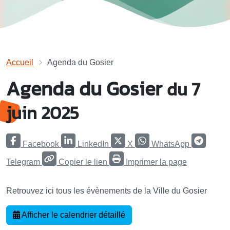
Accueil
Agenda du Gosier
Agenda du Gosier
du 7
juin 2025
Facebook
LinkedIn
X
WhatsApp
Telegram
Copier le lien
Imprimer la page
Retrouvez ici tous les évènements de la Ville du Gosier
Afficher le calendrier détaillé