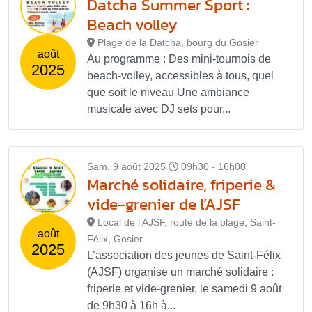
Datcha Summer Sport :
Beach volley
Plage de la Datcha, bourg du Gosier
août
Au programme : Des mini-tournois de
2025
beach-volley, accessibles à tous, quel
que soit le niveau Une ambiance
musicale avec DJ sets pour...
Sam. 9 août 2025
09h30 - 16h00
Marché solidaire, friperie &
vide-grenier de l’AJSF
Local de l’AJSF, route de la plage, Saint-
août
Félix, Gosier
2025
L’association des jeunes de Saint-Félix
(AJSF) organise un marché solidaire :
friperie et vide-grenier, le samedi 9 août
de 9h30 à 16h à...