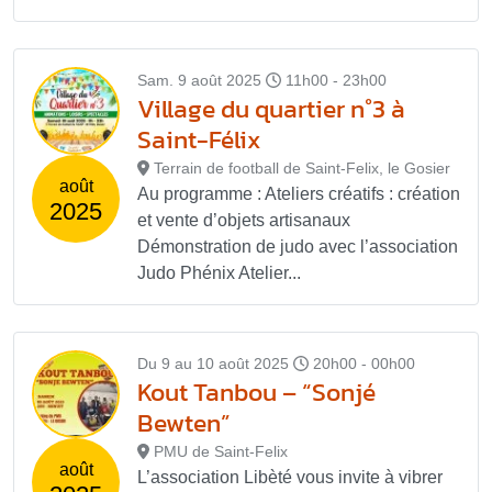
Sam. 9 août 2025
11h00 - 23h00
Village du quartier n°3 à
Saint-Félix
Terrain de football de Saint-Felix, le Gosier
août
Au programme : Ateliers créatifs : création
2025
et vente d’objets artisanaux
Démonstration de judo avec l’association
Judo Phénix Atelier...
Du 9 au 10 août 2025
20h00 - 00h00
Kout Tanbou – “Sonjé
Bewten”
PMU de Saint-Felix
août
L’association Libèté vous invite à vibrer