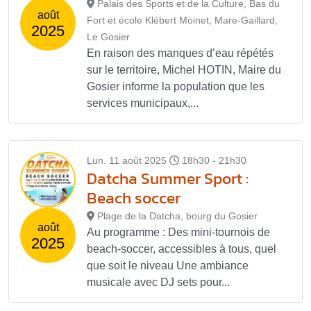
Palais des Sports et de la Culture, Bas du
août
Fort et école Klébert Moinet, Mare-Gaillard,
2025
Le Gosier
En raison des manques d’eau répétés
sur le territoire, Michel HOTIN, Maire du
Gosier informe la population que les
services municipaux,...
Lun. 11 août 2025
18h30 - 21h30
Datcha Summer Sport :
Beach soccer
Plage de la Datcha, bourg du Gosier
août
Au programme : Des mini-tournois de
2025
beach-soccer, accessibles à tous, quel
que soit le niveau Une ambiance
musicale avec DJ sets pour...