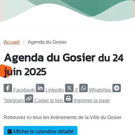
Accueil
Agenda du Gosier
Agenda du Gosier
du 24
juin 2025
Facebook
LinkedIn
X
WhatsApp
Telegram
Copier le lien
Imprimer la page
Retrouvez ici tous les évènements de la Ville du Gosier
Afficher le calendrier détaillé