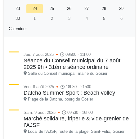
23
24
25
26
27
28
29
30
1
2
3
4
5
6
Calendrier
Jeu. 7 août 2025
09h00 - 11h00
Séance du Conseil municipal du 7 août
2025 9h • 31ème séance ordinaire
Salle du Conseil municipal, mairie du Gosier
Ven. 8 août 2025
18h30 - 21h30
Datcha Summer Sport : Beach volley
Plage de la Datcha, bourg du Gosier
Sam. 9 août 2025
09h30 - 16h00
Marché solidaire, friperie & vide-grenier de
l’AJSF
Local de l’AJSF, route de la plage, Saint-Félix, Gosier