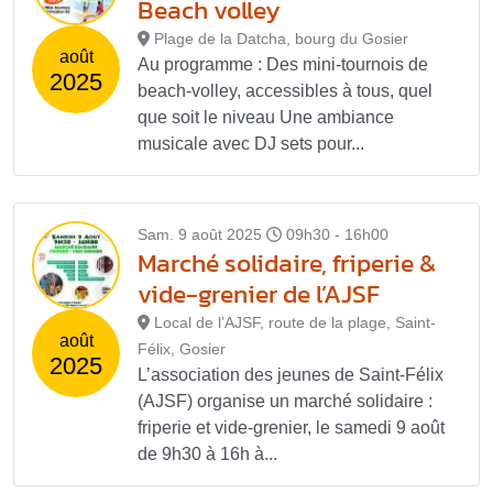
Beach volley
Plage de la Datcha, bourg du Gosier
août
Au programme : Des mini-tournois de
2025
beach-volley, accessibles à tous, quel
que soit le niveau Une ambiance
musicale avec DJ sets pour...
Sam. 9 août 2025
09h30 - 16h00
Marché solidaire, friperie &
vide-grenier de l’AJSF
Local de l’AJSF, route de la plage, Saint-
août
Félix, Gosier
2025
L’association des jeunes de Saint-Félix
(AJSF) organise un marché solidaire :
friperie et vide-grenier, le samedi 9 août
de 9h30 à 16h à...