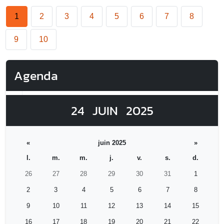
1
2
3
4
5
6
7
8
9
10
Agenda
24
JUIN
2025
«
juin 2025
»
l.
m.
m.
j.
v.
s.
d.
26
27
28
29
30
31
1
2
3
4
5
6
7
8
9
10
11
12
13
14
15
16
17
18
19
20
21
22