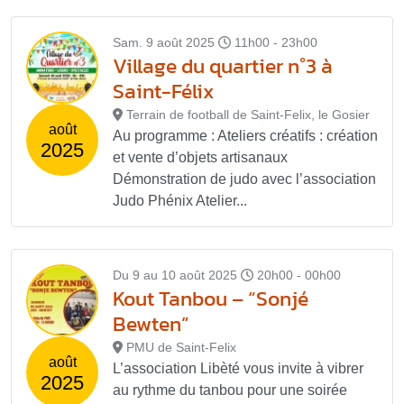
Sam. 9 août 2025
11h00 - 23h00
Village du quartier n°3 à
Saint-Félix
Terrain de football de Saint-Felix, le Gosier
août
Au programme : Ateliers créatifs : création
2025
et vente d’objets artisanaux
Démonstration de judo avec l’association
Judo Phénix Atelier...
Du 9 au 10 août 2025
20h00 - 00h00
Kout Tanbou – “Sonjé
Bewten”
PMU de Saint-Felix
août
L’association Libèté vous invite à vibrer
2025
au rythme du tanbou pour une soirée