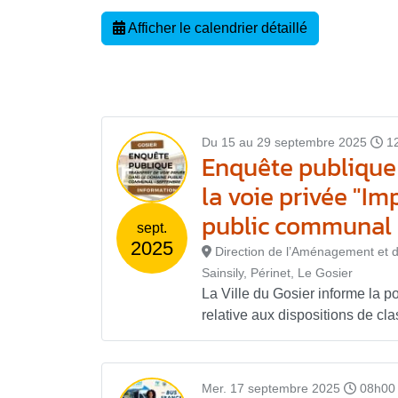
Afficher le calendrier détaillé
Du 15 au 29 septembre 2025
1
Enquête publique r
la voie privée "I
public communal
sept.
2025
Direction de l’Aménagement et d
Sainsily, Périnet, Le Gosier
La Ville du Gosier informe la p
relative aux dispositions de cl
Mer. 17 septembre 2025
08h00 