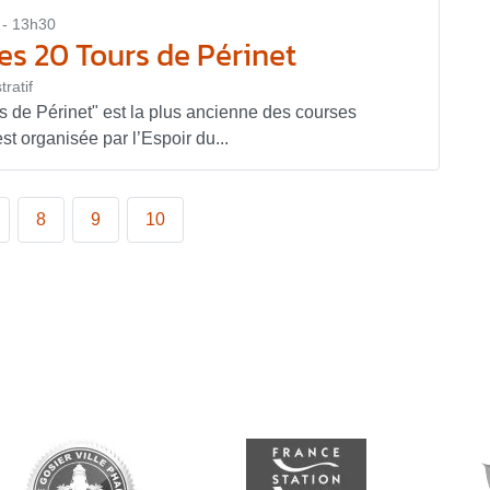
 - 13h30
Les 20 Tours de Périnet
ratif
s de Périnet" est la plus ancienne des courses
st organisée par l’Espoir du...
8
9
10