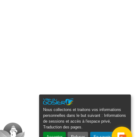
Nous collectons et traitons vos informations
personnelles dans le but suivant :
Informations
de sessions et accès à l'espace privé,
Traduction des pages
.
Accepter
Refuser
En savoir plus