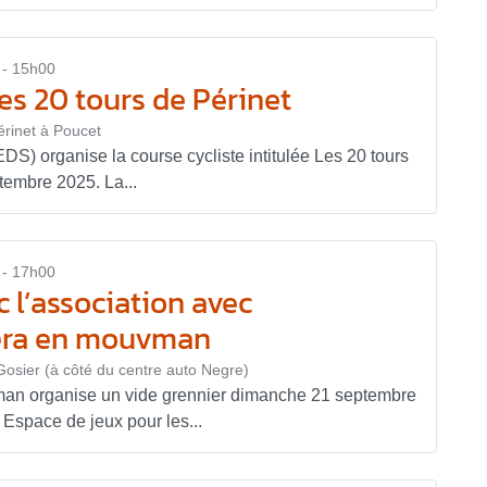
 - 15h00
Les 20 tours de Périnet
rinet à Poucet
EDS) organise la course cycliste intitulée Les 20 tours
tembre 2025. La...
 - 17h00
 l’association avec
iera en mouvman
Gosier (à côté du centre auto Negre)
man organise un vide grennier dimanche 21 septembre
Espace de jeux pour les...