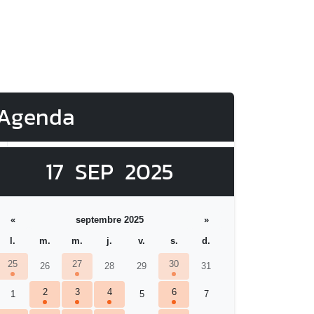
Agenda
17
SEP
2025
«
septembre 2025
»
l.
m.
m.
j.
v.
s.
d.
25
27
30
26
28
29
31
2
3
4
6
1
5
7