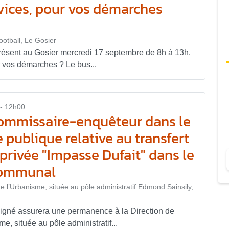
vices, pour vos démarches
football, Le Gosier
résent au Gosier mercredi 17 septembre de 8h à 13h.
 vos démarches ? Le bus...
- 12h00
ommissaire-enquêteur dans le
 publique relative au transfert
e privée "Impasse Dufait" dans le
communal
 l’Urbanisme, située au pôle administratif Edmond Sainsily,
gné assurera une permanence à la Direction de
, située au pôle administratif...