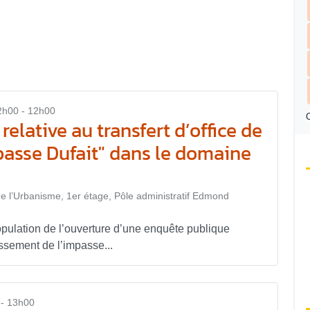
2h00 - 12h00
C
elative au transfert d’office de
mpasse Dufait" dans le domaine
e l’Urbanisme, 1er étage, Pôle administratif Edmond
opulation de l’ouverture d’une enquête publique
assement de l’impasse...
- 13h00