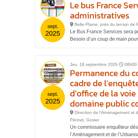
Le bus France Ser
administratives
Belle-Plaine, près du terrain de 
sept.
Le Bus France Services sera p
2025
Besoin d’un coup de main pour
Jeu. 18 septembre 2025
08h00 
Permanence du c
cadre de l’enquête
d’office de la voi
sept.
domaine public 
2025
Direction de l’Aménagement et de
Périnet, Gosier
Un commissaire enquêteur dési
l’Aménagement et de l’Urbanisme