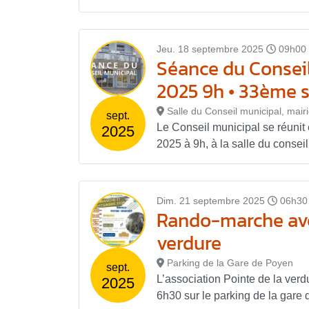
Jeu. 18 septembre 2025
09h00 
Séance du Consei
2025 9h • 33ème s
Salle du Conseil municipal, mair
sept.
Le Conseil municipal se réunit
2025
2025 à 9h, à la salle du conseil,
Dim. 21 septembre 2025
06h30
Rando-marche avec
verdure
Parking de la Gare de Poyen
sept.
L’association Pointe de la ver
2025
6h30 sur le parking de la gare 