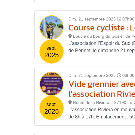
Dim. 21 septembre 2025
07h00
Course cycliste : 
Boucle du bourg du Gosier de Pé
L’association l’Espoir du Sud (
sept.
de Périnet, le dimanche 21 sep
2025
Dim. 21 septembre 2025
08h00
Vide grennier avec
l’association Riv
Route de la Riviera – 97190 Le 
sept.
L’association Riviera en mouv
2025
de 8h à 17h. Emplacement : 5€ 