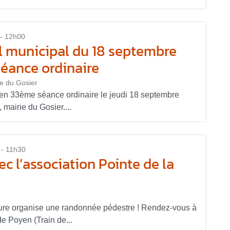
- 12h00
l municipal du 18 septembre
éance ordinaire
ie du Gosier
 en 33ème séance ordinaire le jeudi 18 septembre
 mairie du Gosier....
 - 11h30
 l’association Pointe de la
dure organise une randonnée pédestre ! Rendez-vous à
de Poyen (Train de...