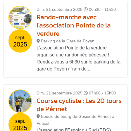
Dim. 21 septembre 2025
06h30 - 11h30
Rando-marche avec
l’association Pointe de la
verdure
sept.
Parking de la Gare de Poyen
2025
L’association Pointe de la verdure
organise une randonnée pédestre !
Rendez-vous à 6h30 sur le parking de la
gare de Poyen (Train de...
Dim. 21 septembre 2025
07h00 - 15h00
Course cycliste : Les 20 tours
de Périnet
Boucle du bourg du Gosier de Périnet à
sept.
Poucet
2025
L’association l’Espoir du Sud (EDS)