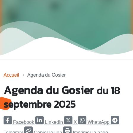
Accueil
Agenda du Gosier
Agenda du Gosier
du 18
septembre 2025
Facebook
LinkedIn
X
WhatsApp
Telegram
Copier le lien
Imprimer la page