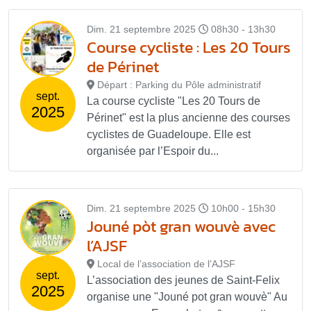
Dim. 21 septembre 2025
08h30 - 13h30
Course cycliste : Les 20 Tours
de Périnet
Départ : Parking du Pôle administratif
sept.
La course cycliste "Les 20 Tours de
2025
Périnet" est la plus ancienne des courses
cyclistes de Guadeloupe. Elle est
organisée par l’Espoir du...
Dim. 21 septembre 2025
10h00 - 15h30
Jouné pòt gran wouvè avec
l’AJSF
Local de l’association de l’AJSF
sept.
L’association des jeunes de Saint-Felix
2025
organise une "Jouné pot gran wouvè" Au