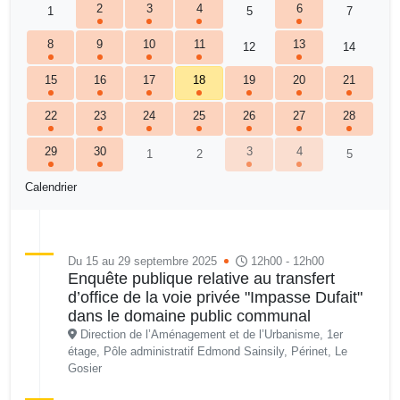
2
3
4
6
1
5
7
8
9
10
11
13
12
14
15
16
17
18
19
20
21
22
23
24
25
26
27
28
29
30
3
4
1
2
5
Calendrier
Du 15 au 29 septembre 2025
12h00 - 12h00
Enquête publique relative au transfert
d’office de la voie privée "Impasse Dufait"
dans le domaine public communal
Direction de l’Aménagement et de l’Urbanisme, 1er
étage, Pôle administratif Edmond Sainsily, Périnet, Le
Gosier