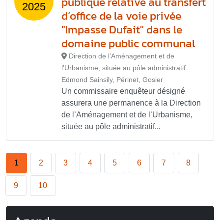
publique relative au transfert
2025
d’office de la voie privée
"Impasse Dufait" dans le
domaine public communal
Direction de l’Aménagement et de
l’Urbanisme, située au pôle administratif
Edmond Sainsily, Périnet, Gosier
Un commissaire enquêteur désigné
assurera une permanence à la Direction
de l’Aménagement et de l’Urbanisme,
située au pôle administratif...
1
2
3
4
5
6
7
8
9
10