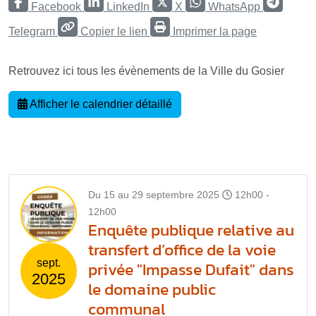
Facebook
LinkedIn
X
WhatsApp
Telegram
Copier le lien
Imprimer la page
Retrouvez ici tous les évènements de la Ville du Gosier
Afficher le calendrier détaillé
Du 15 au 29 septembre 2025
12h00 -
12h00
Enquête publique relative au
transfert d’office de la voie
sept.
privée "Impasse Dufait" dans
2025
le domaine public
communal