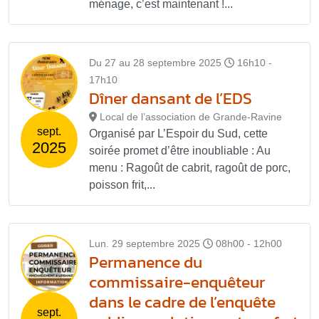
ménage, c’est maintenant !...
Du 27 au 28 septembre 2025
16h10 -
17h10
Dîner dansant de l’EDS
Local de l’association de Grande-Ravine
sept.
Organisé par L’Espoir du Sud, cette
2025
soirée promet d’être inoubliable : Au
menu : Ragoût de cabrit, ragoût de porc,
poisson frit,...
Lun. 29 septembre 2025
08h00 - 12h00
Permanence du
commissaire-enquêteur
dans le cadre de l’enquête
sept.