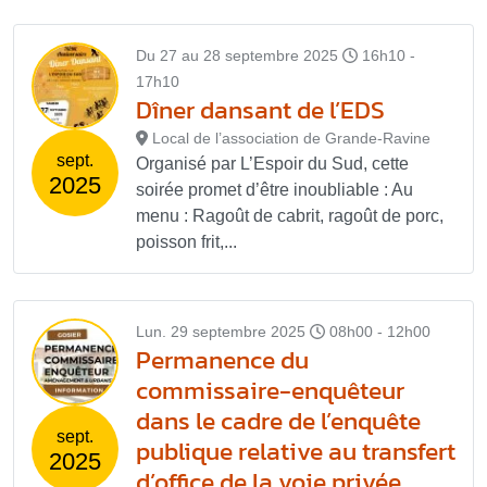
Du 27 au 28 septembre 2025
16h10 -
17h10
Dîner dansant de l’EDS
Local de l’association de Grande-Ravine
sept.
Organisé par L’Espoir du Sud, cette
2025
soirée promet d’être inoubliable : Au
menu : Ragoût de cabrit, ragoût de porc,
poisson frit,...
Lun. 29 septembre 2025
08h00 - 12h00
Permanence du
commissaire-enquêteur
dans le cadre de l’enquête
sept.
publique relative au transfert
2025
d’office de la voie privée