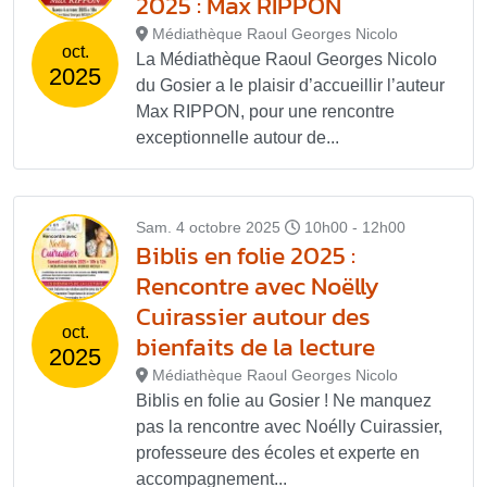
2025 : Max RIPPON
Médiathèque Raoul Georges Nicolo
oct.
La Médiathèque Raoul Georges Nicolo
2025
du Gosier a le plaisir d’accueillir l’auteur
Max RIPPON, pour une rencontre
exceptionnelle autour de...
Sam. 4 octobre 2025
10h00 - 12h00
Biblis en folie 2025 :
Rencontre avec Noëlly
Cuirassier autour des
oct.
bienfaits de la lecture
2025
Médiathèque Raoul Georges Nicolo
Biblis en folie au Gosier ! Ne manquez
pas la rencontre avec Noélly Cuirassier,
professeure des écoles et experte en
accompagnement...