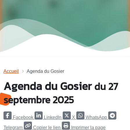
Accueil
Agenda du Gosier
Agenda du Gosier
du 27
septembre 2025
Facebook
LinkedIn
X
WhatsApp
Telegram
Copier le lien
Imprimer la page