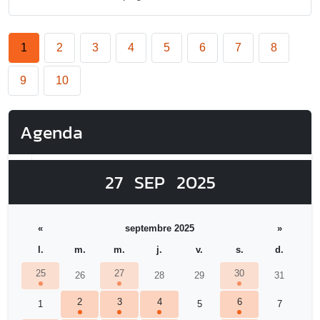
1
2
3
4
5
6
7
8
9
10
Agenda
27
SEP
2025
«
septembre 2025
»
l.
m.
m.
j.
v.
s.
d.
25
27
30
26
28
29
31
2
3
4
6
1
5
7