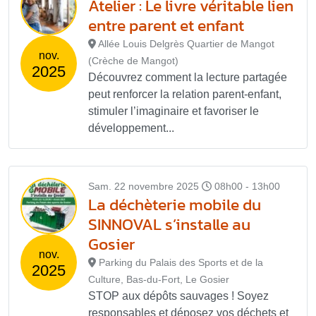
Atelier : Le livre véritable lien
entre parent et enfant
Allée Louis Delgrès Quartier de Mangot
nov.
(Crèche de Mangot)
2025
Découvrez comment la lecture partagée
peut renforcer la relation parent-enfant,
stimuler l’imaginaire et favoriser le
développement...
Sam. 22 novembre 2025
08h00 - 13h00
La déchèterie mobile du
SINNOVAL s’installe au
Gosier
nov.
Parking du Palais des Sports et de la
2025
Culture, Bas-du-Fort, Le Gosier
STOP aux dépôts sauvages ! Soyez
responsables et déposez vos déchets et