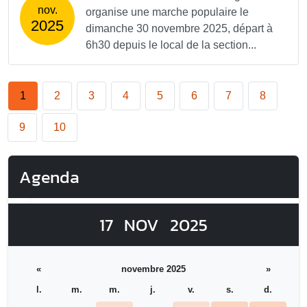
nov.
organise une marche populaire le
2025
dimanche 30 novembre 2025, départ à
6h30 depuis le local de la section...
1
2
3
4
5
6
7
8
9
10
Agenda
17
NOV
2025
«
novembre 2025
»
l.
m.
m.
j.
v.
s.
d.