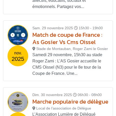
affectifs, éducatifs, sociaux et
émotionnels. Partagez vos...
Sam. 29 novembre 2025
15h30 - 19h00
Match de coupe de France :
As Gosier Vs Cms Oissel
Stade de Montauban, Roger Zami le Gosier
nov.
Samedi 29 novembre, 15h30 au stade
2025
Roger Zami : L’AS Gosier accueille le
CMS Oissel (N3) pour le 8e tour de la
Coupe de France. Une...
Dim. 30 novembre 2025
06h30 - 08h00
Marche populaire de délègue
Local de l’association de Délègue
L’Association Lumière de Délégué