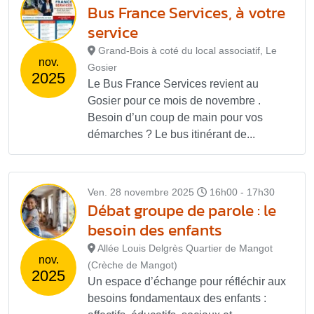
Bus France Services, à votre
service
Grand-Bois à coté du local associatif, Le
nov.
Gosier
2025
Le Bus France Services revient au
Gosier pour ce mois de novembre .
Besoin d’un coup de main pour vos
démarches ? Le bus itinérant de...
Ven. 28 novembre 2025
16h00 - 17h30
Débat groupe de parole : le
besoin des enfants
Allée Louis Delgrès Quartier de Mangot
nov.
(Crèche de Mangot)
2025
Un espace d’échange pour réfléchir aux
besoins fondamentaux des enfants :