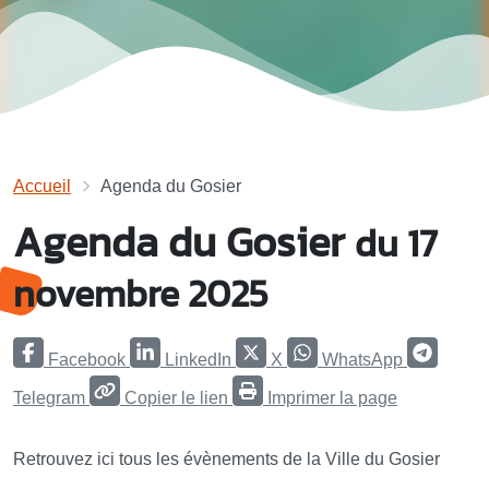
Accueil
Agenda du Gosier
Agenda du Gosier
du 17
novembre 2025
Facebook
LinkedIn
X
WhatsApp
Telegram
Copier le lien
Imprimer la page
Retrouvez ici tous les évènements de la Ville du Gosier