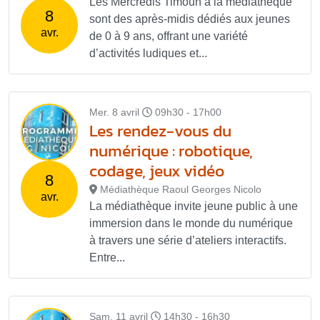
Les Mercredis Timoun à la médiathèque
8
sont des après-midis dédiés aux jeunes
avr.
de 0 à 9 ans, offrant une variété
d’activités ludiques et...
Mer. 8 avril
09h30 - 17h00
Les rendez-vous du
numérique : robotique,
codage, jeux vidéo
8
Médiathèque Raoul Georges Nicolo
avr.
La médiathèque invite jeune public à une
immersion dans le monde du numérique
à travers une série d’ateliers interactifs.
Entre...
Sam. 11 avril
14h30 - 16h30