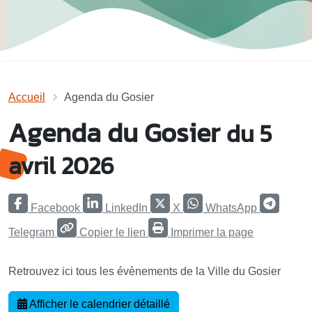
Accueil
Agenda du Gosier
Agenda du Gosier
du 5
avril 2026
Facebook
LinkedIn
X
WhatsApp
Telegram
Copier le lien
Imprimer la page
Retrouvez ici tous les évènements de la Ville du Gosier
Afficher le calendrier détaillé