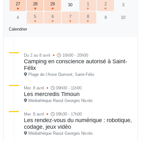
27
28
29
1
2
30
3
5
6
7
8
4
9
10
Calendrier
Du 2 au 8 avril
16h00 - 20h00
Camping en conscience autorisé à Saint-
Félix
Plage de l’Anse Dumont, Saint-Félix
Mer. 8 avril
09h00 - 11h00
Les mercredis Timoun
Médiathèque Raoul Georges Nicolo
Mer. 8 avril
09h30 - 17h00
Les rendez-vous du numérique : robotique,
codage, jeux vidéo
Médiathèque Raoul Georges Nicolo