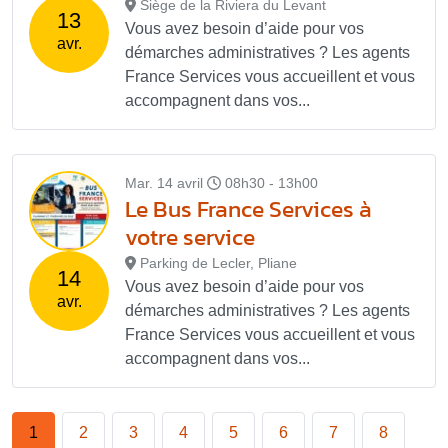
Siège de la Riviera du Levant
13
Vous avez besoin d’aide pour vos
avr.
démarches administratives ? Les agents
France Services vous accueillent et vous
accompagnent dans vos...
Mar. 14 avril
08h30 - 13h00
Le Bus France Services à
votre service
Parking de Lecler, Pliane
14
Vous avez besoin d’aide pour vos
avr.
démarches administratives ? Les agents
France Services vous accueillent et vous
accompagnent dans vos...
1
2
3
4
5
6
7
8