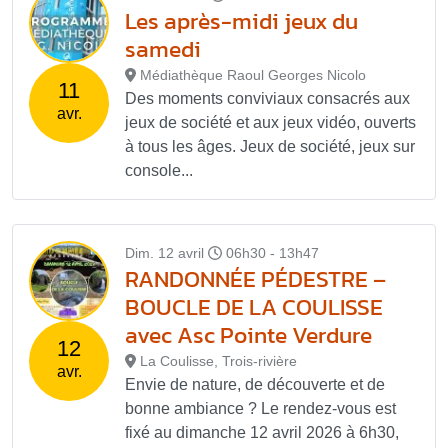
Les après-midi jeux du
samedi
Médiathèque Raoul Georges Nicolo
11
Des moments conviviaux consacrés aux
avr.
jeux de société et aux jeux vidéo, ouverts
à tous les âges. Jeux de société, jeux sur
console...
Dim. 12 avril
06h30 - 13h47
RANDONNÉE PÉDESTRE –
BOUCLE DE LA COULISSE
avec Asc Pointe Verdure
12
La Coulisse, Trois-rivière
avr.
Envie de nature, de découverte et de
bonne ambiance ? Le rendez-vous est
fixé au dimanche 12 avril 2026 à 6h30,