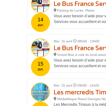
Le Bus France Serv
Parking de Lecler, Pliane
Vous avez besoin d’aide pour 
14
Services vous accueillent et v
avr.
Mer. 15 avril
08h00 - 13h00
Le Bus France Serv
Grand-Bois à coté du local assoc
Vous avez besoin d’aide pour 
15
Services vous accueillent et v
avr.
Mer. 15 avril
09h00 - 11h00
Les mercredis Ti
Médiathèque Raoul Georges Nic
Les Mercredis Timoun à la méd