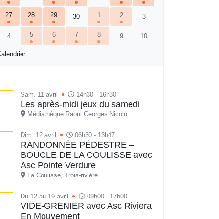
27
28
29
1
2
30
3
5
6
7
8
4
9
10
alendrier
Sam. 11 avril
14h30 - 16h30
Les après-midi jeux du samedi
Médiathèque Raoul Georges Nicolo
Dim. 12 avril
06h30 - 13h47
RANDONNÉE PÉDESTRE –
BOUCLE DE LA COULISSE avec
Asc Pointe Verdure
La Coulisse, Trois-rivière
Du 12 au 19 avril
09h00 - 17h00
VIDE-GRENIER avec Asc Riviera
En Mouvement