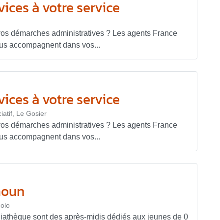
ices à votre service
vos démarches administratives ? Les agents France
ous accompagnent dans vos...
ices à votre service
iatif, Le Gosier
vos démarches administratives ? Les agents France
ous accompagnent dans vos...
moun
olo
iathèque sont des après-midis dédiés aux jeunes de 0