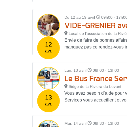
Du 12 au 19 avril
09h00 - 17h0
VIDE-GRENIER ave
Local de l’association de la Rivi
Envie de faire de bonnes affai
12
manquez pas ce rendez-vous in
avr.
Lun. 13 avril
08h00 - 13h00
Le Bus France Serv
Siège de la Riviera du Levant
Vous avez besoin d’aide pour 
13
Services vous accueillent et v
avr.
Mar. 14 avril
08h30 - 13h00