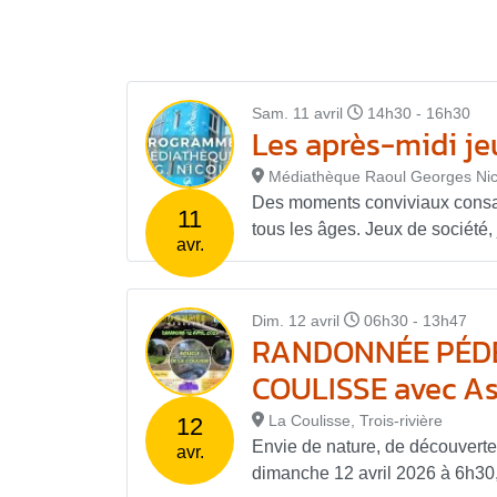
Sam. 11 avril
14h30 - 16h30
Les après-midi j
Médiathèque Raoul Georges Nic
Des moments conviviaux consacr
11
tous les âges. Jeux de société, 
avr.
Dim. 12 avril
06h30 - 13h47
RANDONNÉE PÉDE
COULISSE avec As
La Coulisse, Trois-rivière
12
Envie de nature, de découverte
avr.
dimanche 12 avril 2026 à 6h30, 