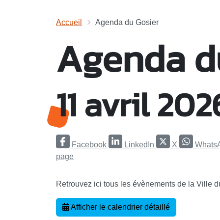
Accueil
Agenda du Gosier
Agenda d
11 avril 202
Facebook
LinkedIn
X
Whats
page
Retrouvez ici tous les évènements de la Ville 
Afficher le calendrier détaillé