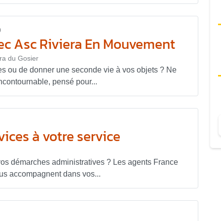
0
c Asc Riviera En Mouvement
èra du Gosier
res ou de donner une seconde vie à vos objets ? Ne
contournable, pensé pour...
ices à votre service
vos démarches administratives ? Les agents France
ous accompagnent dans vos...