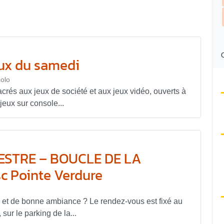
C
eux du samedi
olo
és aux jeux de société et aux jeux vidéo, ouverts à
jeux sur console...
STRE – BOUCLE DE LA
c Pointe Verdure
 et de bonne ambiance ? Le rendez-vous est fixé au
sur le parking de la...