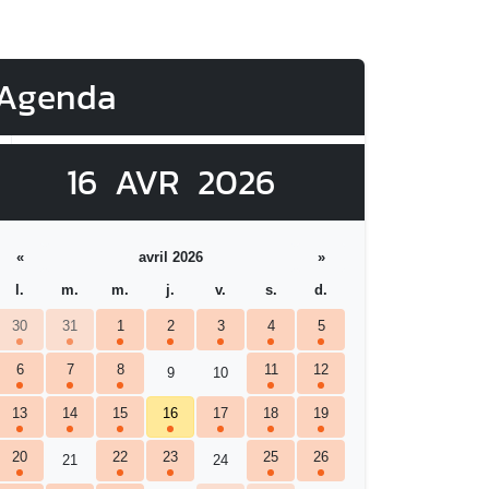
Agenda
16
AVR
2026
«
avril 2026
»
l.
m.
m.
j.
v.
s.
d.
30
31
1
2
3
4
5
6
7
8
11
12
9
10
13
14
15
16
17
18
19
20
22
23
25
26
21
24