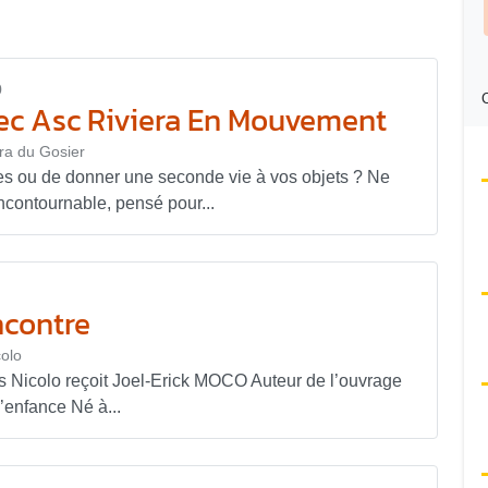
0
C
c Asc Riviera En Mouvement
èra du Gosier
res ou de donner une seconde vie à vos objets ? Ne
contournable, pensé pour...
ncontre
olo
Nicolo reçoit Joel-Erick MOCO Auteur de l’ouvrage
’enfance Né à...