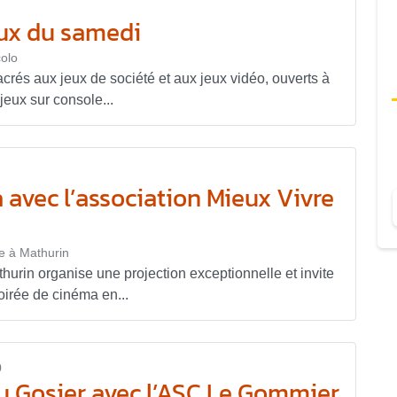
eux du samedi
olo
és aux jeux de société et aux jeux vidéo, ouverts à
jeux sur console...
 avec l’association Mieux Vivre
re à Mathurin
hurin organise une projection exceptionnelle et invite
oirée de cinéma en...
0
au Gosier avec l’ASC Le Gommier