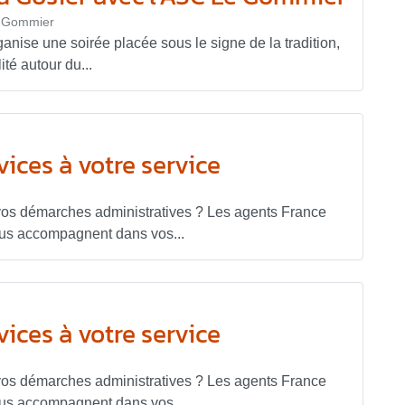
le Gommier
ise une soirée placée sous le signe de la tradition,
ité autour du...
ices à votre service
vos démarches administratives ? Les agents France
ous accompagnent dans vos...
ices à votre service
vos démarches administratives ? Les agents France
ous accompagnent dans vos...