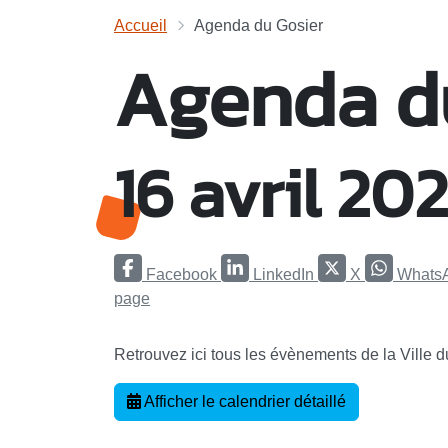
Accueil
Agenda du Gosier
Agenda d
16 avril 20
Facebook
LinkedIn
X
Whats
page
Retrouvez ici tous les évènements de la Ville 
Afficher le calendrier détaillé