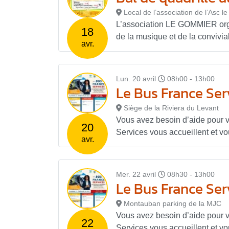
Local de l’association de l’Asc 
L’association LE GOMMIER organ
18
de la musique et de la convivial
avr.
Lun. 20 avril
08h00 - 13h00
Le Bus France Serv
Siège de la Riviera du Levant
Vous avez besoin d’aide pour 
20
Services vous accueillent et v
avr.
Mer. 22 avril
08h30 - 13h00
Le Bus France Serv
Montauban parking de la MJC
Vous avez besoin d’aide pour 
22
Services vous accueillent et v