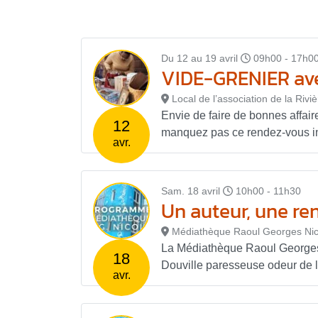
Du 12 au 19 avril
09h00 - 17h0
VIDE-GRENIER ave
Local de l’association de la Rivi
Envie de faire de bonnes affai
12
manquez pas ce rendez-vous in
avr.
Sam. 18 avril
10h00 - 11h30
Un auteur, une re
Médiathèque Raoul Georges Nic
La Médiathèque Raoul Georges 
18
Douville paresseuse odeur de l
avr.