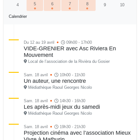
5
6
7
8
4
9
10
Calendrier
Du 12 au 19 avril
09h00 - 17h00
VIDE-GRENIER avec Asc Riviera En
Mouvement
Local de l’association de la Rivièra du Gosier
Sam. 18 avril
10h00 - 11h30
Un auteur, une rencontre
Médiathèque Raoul Georges Nicolo
Sam. 18 avril
14h30 - 16h30
Les après-midi jeux du samedi
Médiathèque Raoul Georges Nicolo
Sam. 18 avril
19h30 - 21h30
Projection cinéma avec l’association Mieux
Vivre à Mathurin