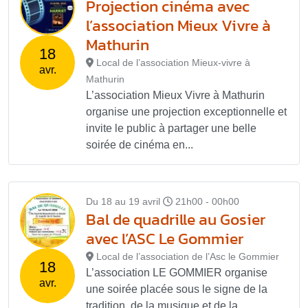
Projection cinéma avec
l’association Mieux Vivre à
Mathurin
18
Local de l’association Mieux-vivre à
avr.
Mathurin
L’association Mieux Vivre à Mathurin
organise une projection exceptionnelle et
invite le public à partager une belle
soirée de cinéma en...
Du 18 au 19 avril
21h00 - 00h00
Bal de quadrille au Gosier
avec l’ASC Le Gommier
Local de l’association de l’Asc le Gommier
18
L’association LE GOMMIER organise
avr.
une soirée placée sous le signe de la
tradition, de la musique et de la