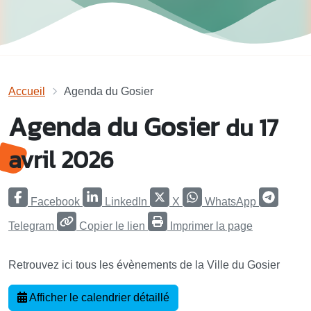
Accueil
Agenda du Gosier
Agenda du Gosier
du 17
avril 2026
Facebook
LinkedIn
X
WhatsApp
Telegram
Copier le lien
Imprimer la page
Retrouvez ici tous les évènements de la Ville du Gosier
Afficher le calendrier détaillé