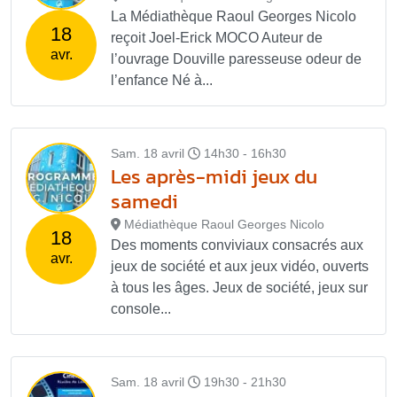
La Médiathèque Raoul Georges Nicolo
18
reçoit Joel-Erick MOCO Auteur de
avr.
l’ouvrage Douville paresseuse odeur de
l’enfance Né à...
Sam. 18 avril
14h30 - 16h30
Les après-midi jeux du
samedi
Médiathèque Raoul Georges Nicolo
18
Des moments conviviaux consacrés aux
avr.
jeux de société et aux jeux vidéo, ouverts
à tous les âges. Jeux de société, jeux sur
console...
Sam. 18 avril
19h30 - 21h30