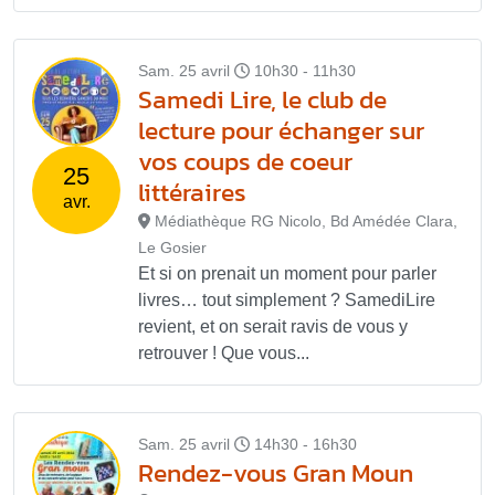
Sam. 25 avril
10h30 - 11h30
Samedi Lire, le club de
lecture pour échanger sur
vos coups de coeur
25
littéraires
avr.
Médiathèque RG Nicolo, Bd Amédée Clara,
Le Gosier
Et si on prenait un moment pour parler
livres… tout simplement ? SamediLire
revient, et on serait ravis de vous y
retrouver ! Que vous...
Sam. 25 avril
14h30 - 16h30
Rendez-vous Gran Moun