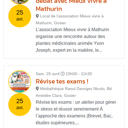
débat avec Mieux vivre à
Mathurin
25
Local de l’association Mieux vivre à
avr.
Mathurin, Gosier
L’association Mieux vivre à Mathurin
organise une rencontre autour des
plantes médicinales animée Yvon
Joseph, expert en la matière, le...
Sam. 25 avril
10h00 - 11h30
Révise tes exams !
Médiathèque Raoul Georges Nicolo, Bd
Amédée Clara, Gosier
25
Révise tes exams : un atelier pour gérer
avr.
le stress et réussir sereinement À
l’approche des examens (Brevet, Bac,
études supérieures,...