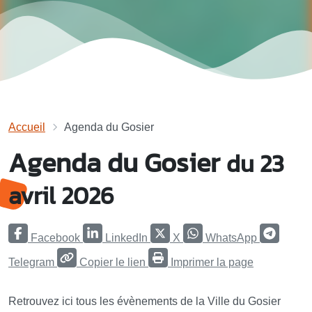
Accueil
Agenda du Gosier
Agenda du Gosier
du 23
avril 2026
Facebook
LinkedIn
X
WhatsApp
Telegram
Copier le lien
Imprimer la page
Retrouvez ici tous les évènements de la Ville du Gosier