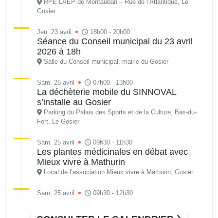
RPE LAEP de Montauban – Rue de l’Atlantique, Le
Gosier
Jeu. 23 avril
18h00 - 20h00
Séance du Conseil municipal du 23 avril
2026 à 18h
Salle du Conseil municipal, mairie du Gosier
Sam. 25 avril
07h00 - 13h00
La déchèterie mobile du SINNOVAL
s’installe au Gosier
Parking du Palais des Sports et de la Culture, Bas-du-
Fort, Le Gosier
Sam. 25 avril
09h30 - 11h30
Les plantes médicinales en débat avec
Mieux vivre à Mathurin
Local de l’association Mieux vivre à Mathurin, Gosier
Sam. 25 avril
09h30 - 12h30
Atelier d’anglais avec l’AJSF • Workshop
Local de l’association à Saint-Félix, route de la plage, Le