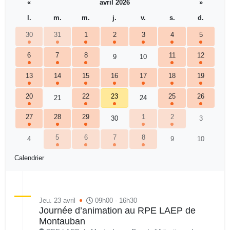
«
avril 2026
»
l.
m.
m.
j.
v.
s.
d.
30
31
1
2
3
4
5
6
7
8
11
12
9
10
13
14
15
16
17
18
19
20
22
23
25
26
21
24
27
28
29
1
2
30
3
5
6
7
8
4
9
10
Calendrier
Jeu. 23 avril
09h00 - 16h30
Journée d’animation au RPE LAEP de
Montauban