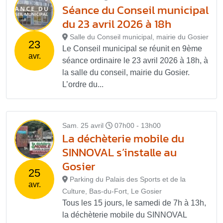
Séance du Conseil municipal
du 23 avril 2026 à 18h
Salle du Conseil municipal, mairie du Gosier
23
Le Conseil municipal se réunit en 9ème
avr.
séance ordinaire le 23 avril 2026 à 18h, à
la salle du conseil, mairie du Gosier.
L’ordre du...
Sam. 25 avril
07h00 - 13h00
La déchèterie mobile du
SINNOVAL s’installe au
Gosier
25
Parking du Palais des Sports et de la
avr.
Culture, Bas-du-Fort, Le Gosier
Tous les 15 jours, le samedi de 7h à 13h,
la déchèterie mobile du SINNOVAL