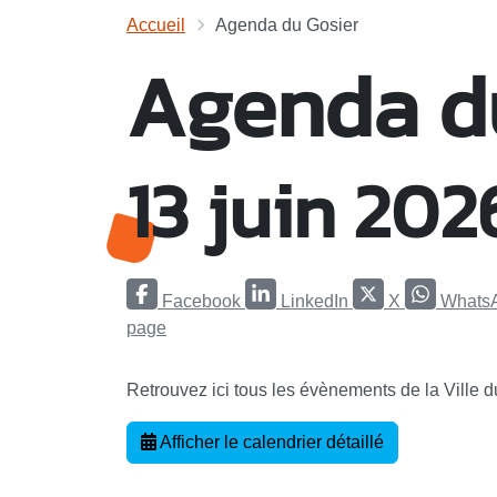
Accueil
Agenda du Gosier
Agenda d
13 juin 202
Facebook
LinkedIn
X
Whats
page
Retrouvez ici tous les évènements de la Ville 
Afficher le calendrier détaillé