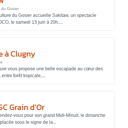
aw
e du Gosier
ulture du Gosier accueille Sakitaw, un spectacle
O, le samedi 13 juin à 20h....
 à Clugny
se
rdure vous propose une belle escapade au cœur des
tre forêt tropicale,...
SC Grain d’Or
endez-vous pour son grand Midi-Minuit, le dimanche
placée sous le signe de la...