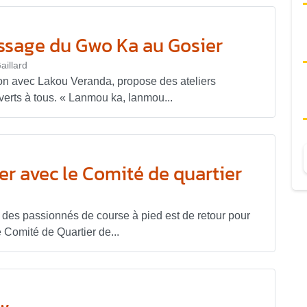
issage du Gwo Ka au Gosier
aillard
on avec Lakou Veranda, propose des ateliers
erts à tous. « Lanmou ka, lanmou...
er avec le Comité de quartier
des passionnés de course à pied est de retour pour
e Comité de Quartier de...