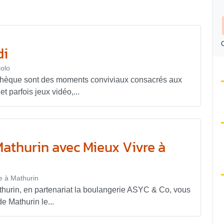
C
di
olo
thèque sont des moments conviviaux consacrés aux
et parfois jeux vidéo,...
Mathurin avec Mieux Vivre à
re à Mathurin
thurin, en partenariat la boulangerie ASYC & Co, vous
de Mathurin le...