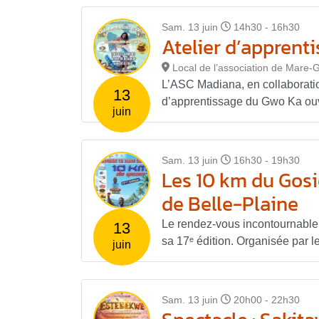
Sam. 13 juin
14h30 - 16h30
Atelier d’apprent
Local de l’association de Mare-G
L’ASC Madiana, en collaborati
13
d’apprentissage du Gwo Ka ouv
juin
Sam. 13 juin
16h30 - 19h30
Les 10 km du Gosi
de Belle-Plaine
Le rendez-vous incontournable 
13
sa 17ᵉ édition. Organisée par l
juin
Sam. 13 juin
20h00 - 22h30