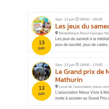
Sam. 13 juin
09h00 - 16h30
Les jeux du same
Médiathèque Raoul Georges Nic
Les jeux du samedi à la média
13
jeux de société, jeux de cartes, 
juin
Sam. 13 juin
14h00 - 17h00
Le Grand prix de 
Mathurin
Local de l’association mieux viv
13
L’association Mieux Vivre à Ma
juin
invite à assister au Grand Prix 