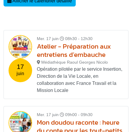
Afficher le calendrier détaillé
Mer. 17 juin
08h30 - 12h30
Atelier - Préparation aux
entretiens d’embauche
Médiathèque Raoul Georges Nicolo
17
Opération pilotée par le service Insertion,
juin
Direction de la Vie Locale, en
collaboration avec France Travail et la
Mission Locale
Mer. 17 juin
09h00 - 09h30
Mon doudou raconte : heure
du conte pour les tout-petits