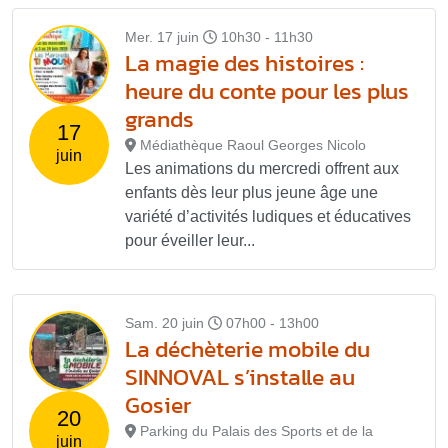
Mer. 17 juin
10h30 - 11h30
La magie des histoires :
heure du conte pour les plus
grands
17
Médiathèque Raoul Georges Nicolo
juin
Les animations du mercredi offrent aux
enfants dès leur plus jeune âge une
variété d’activités ludiques et éducatives
pour éveiller leur...
Sam. 20 juin
07h00 - 13h00
La déchèterie mobile du
SINNOVAL s’installe au
Gosier
20
Parking du Palais des Sports et de la
juin