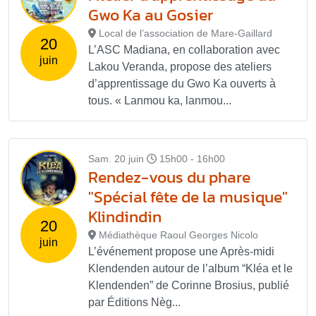
Gwo Ka au Gosier
Local de l’association de Mare-Gaillard
20
L’ASC Madiana, en collaboration avec
juin
Lakou Veranda, propose des ateliers
d’apprentissage du Gwo Ka ouverts à
tous. « Lanmou ka, lanmou...
Sam. 20 juin
15h00 - 16h00
Rendez-vous du phare
"Spécial fête de la musique"
Klindindin
20
Médiathèque Raoul Georges Nicolo
juin
L’événement propose une Après-midi
Klendenden autour de l’album “Kléa et le
Klendenden” de Corinne Brosius, publié
par Éditions Nèg...