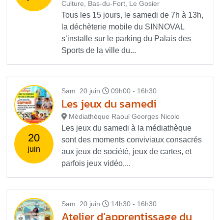
Culture, Bas-du-Fort, Le Gosier
Tous les 15 jours, le samedi de 7h à 13h,
la déchèterie mobile du SINNOVAL
s’installe sur le parking du Palais des
Sports de la ville du...
Sam. 20 juin
09h00 - 16h30
Les jeux du samedi
Médiathèque Raoul Georges Nicolo
Les jeux du samedi à la médiathèque
20
sont des moments conviviaux consacrés
juin
aux jeux de société, jeux de cartes, et
parfois jeux vidéo,...
Sam. 20 juin
14h30 - 16h30
Atelier d’apprentissage du