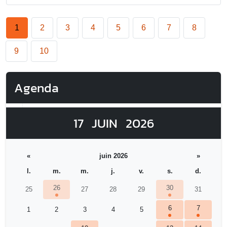
1
2
3
4
5
6
7
8
9
10
Agenda
17
JUIN
2026
«
juin 2026
»
l.
m.
m.
j.
v.
s.
d.
26
30
25
27
28
29
31
6
7
1
2
3
4
5