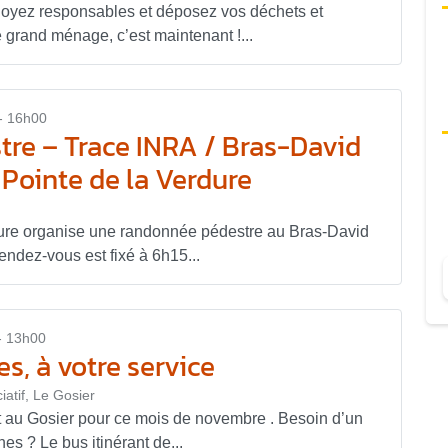
oyez responsables et déposez vos déchets et
 grand ménage, c’est maintenant !...
- 16h00
re – Trace INRA / Bras-David
 Pointe de la Verdure
ure organise une randonnée pédestre au Bras-David
ndez-vous est fixé à 6h15...
- 13h00
s, à votre service
iatif, Le Gosier
t au Gosier pour ce mois de novembre . Besoin d’un
s ? Le bus itinérant de...