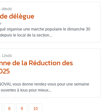
- 08h00
 de délègue
e
gué organise une marche populaire le dimanche 30
puis le local de la section...
- 12h00
ne de la Réduction des
025
NNOVAL vous donne rendez-vous pour une semaine
t ouvertes à tous pour mieux...
8
9
10