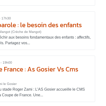
- 17h30
arole : le besoin des enfants
e Mangot (Crèche de Mangot)
chir aux besoins fondamentaux des enfants : affectifs,
ls. Partagez vos...
 - 19h00
 France : As Gosier Vs Cms
i le Gosier
 stade Roger Zami : L’AS Gosier accueille le CMS
la Coupe de France. Une...