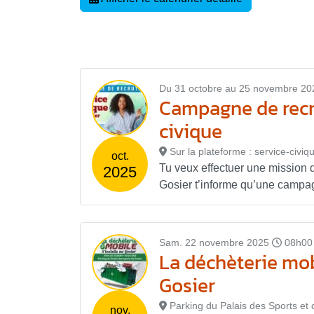
Du 31 octobre au 25 novembre 20
Campagne de recru
civique
Sur la plateforme : service-civiq
oct.
Tu veux effectuer une mission d
2025
Gosier t’informe qu’une campag
Sam. 22 novembre 2025
08h00
La déchèterie mob
Gosier
Parking du Palais des Sports et 
nov.