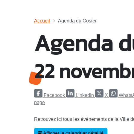
Accueil
Agenda du Gosier
Agenda d
22 novemb
Facebook
LinkedIn
X
Whats
page
Retrouvez ici tous les évènements de la Ville 
Afficher le calendrier détaillé