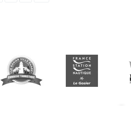
Suivez-nous
G