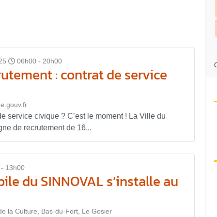
25
06h00 - 20h00
C
tement : contrat de service
ue.gouv.fr
e service civique ? C’est le moment ! La Ville du
ne de recrutement de 16...
 - 13h00
ile du SINNOVAL s’installe au
de la Culture, Bas-du-Fort, Le Gosier