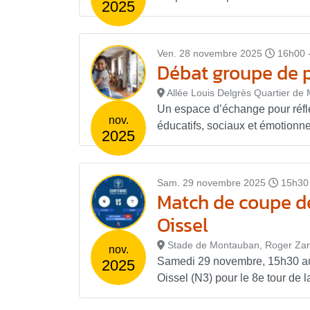
2025
Ven. 28 novembre 2025
16h00 
Débat groupe de p
Allée Louis Delgrès Quartier d
Un espace d’échange pour réflé
nov.
éducatifs, sociaux et émotionne
2025
Sam. 29 novembre 2025
15h30
Match de coupe de
Oissel
Stade de Montauban, Roger Zam
nov.
Samedi 29 novembre, 15h30 au
2025
Oissel (N3) pour le 8e tour de 