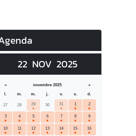
Agenda
22
NOV
2025
«
novembre 2025
»
l.
m.
m.
j.
v.
s.
d.
29
31
1
2
27
28
30
3
4
5
6
7
8
9
10
11
12
13
14
15
16