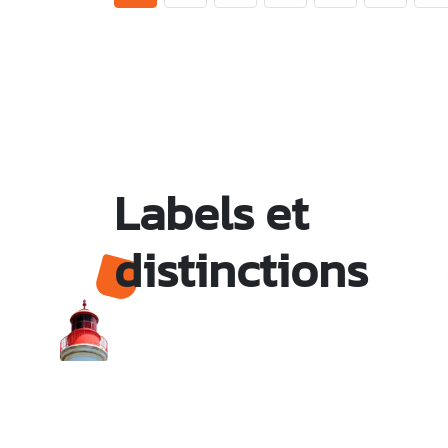
Labels et
distinctions