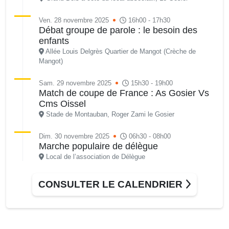
Ven. 28 novembre 2025
16h00 - 17h30
Débat groupe de parole : le besoin des
enfants
Allée Louis Delgrès Quartier de Mangot (Crèche de
Mangot)
Sam. 29 novembre 2025
15h30 - 19h00
Match de coupe de France : As Gosier Vs
Cms Oissel
Stade de Montauban, Roger Zami le Gosier
Dim. 30 novembre 2025
06h30 - 08h00
Marche populaire de délègue
Local de l’association de Délègue
Dim. 30 novembre 2025
09h00 - 12h00
CONSULTER LE CALENDRIER
Semaine Européenne de la Réduction des
Déchets – SERD 2025
Local de l’association de l’AJSF