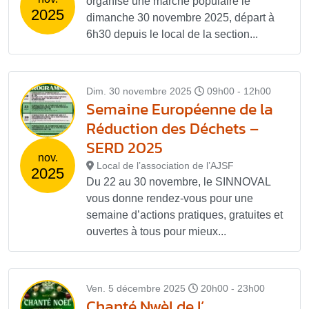
organise une marche populaire le
2025
dimanche 30 novembre 2025, départ à
6h30 depuis le local de la section...
Dim. 30 novembre 2025
09h00 - 12h00
Semaine Européenne de la
Réduction des Déchets –
SERD 2025
nov.
Local de l’association de l’AJSF
2025
Du 22 au 30 novembre, le SINNOVAL
vous donne rendez-vous pour une
semaine d’actions pratiques, gratuites et
ouvertes à tous pour mieux...
Ven. 5 décembre 2025
20h00 - 23h00
Chanté Nwèl de l’