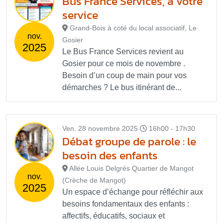
Bus France Services, à votre
service
Grand-Bois à coté du local associatif, Le
nov.
Gosier
2025
Le Bus France Services revient au
Gosier pour ce mois de novembre .
Besoin d’un coup de main pour vos
démarches ? Le bus itinérant de...
Ven. 28 novembre 2025
16h00 - 17h30
Débat groupe de parole : le
besoin des enfants
Allée Louis Delgrès Quartier de Mangot
nov.
(Crèche de Mangot)
2025
Un espace d’échange pour réfléchir aux
besoins fondamentaux des enfants :
affectifs, éducatifs, sociaux et