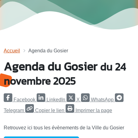
Accueil
Agenda du Gosier
Agenda du Gosier
du 24
novembre 2025
Facebook
LinkedIn
X
WhatsApp
Telegram
Copier le lien
Imprimer la page
Retrouvez ici tous les évènements de la Ville du Gosier