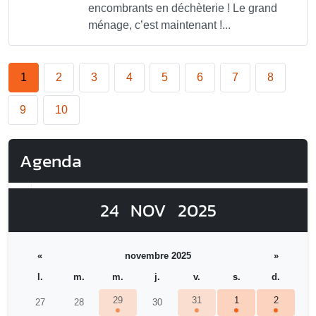
encombrants en déchèterie ! Le grand
ménage, c’est maintenant !...
1
2
3
4
5
6
7
8
9
10
Agenda
24
NOV
2025
«
novembre 2025
»
l.
m.
m.
j.
v.
s.
d.
29
31
1
2
27
28
30