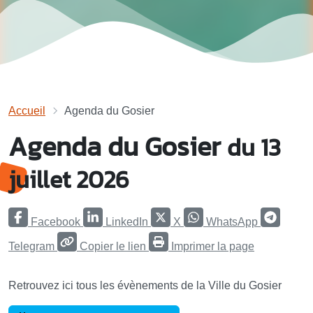
Accueil
Agenda du Gosier
Agenda du Gosier
du 13
juillet 2026
Facebook
LinkedIn
X
WhatsApp
Telegram
Copier le lien
Imprimer la page
Retrouvez ici tous les évènements de la Ville du Gosier