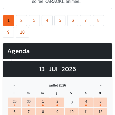
soirée KARAOKÉ animée...
1
2
3
4
5
6
7
8
9
10
Agenda
13
JUI
2026
«
juillet 2026
»
l.
m.
m.
j.
v.
s.
d.
29
30
1
2
4
5
3
6
7
8
9
10
11
12