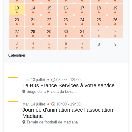
13
14
15
16
17
18
19
20
21
22
23
24
25
26
27
28
29
30
31
1
2
3
4
5
6
7
8
9
Calendrier
Lun. 13 juillet
08h00 - 13h00
Le Bus France Services à votre service
Siège de la Riviera du Levant
Mar. 14 juillet
10h00 - 19h30
Journée d’animation avec l’association
Madiana
Terrain de football de Madiana