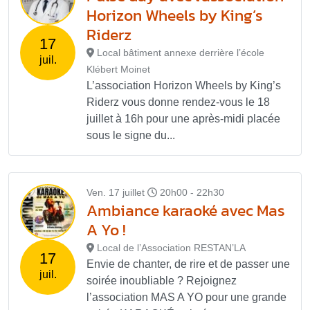
Horizon Wheels by King’s
Riderz
17
Local bâtiment annexe derrière l’école
juil.
Klébert Moinet
L’association Horizon Wheels by King’s
Riderz vous donne rendez-vous le 18
juillet à 16h pour une après-midi placée
sous le signe du...
Ven. 17 juillet
20h00 - 22h30
Ambiance karaoké avec Mas
A Yo !
Local de l’Association RESTAN’LA
17
Envie de chanter, de rire et de passer une
juil.
soirée inoubliable ? Rejoignez
l’association MAS A YO pour une grande