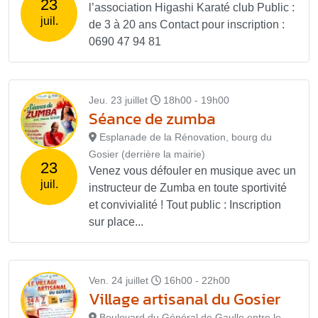
23
l’association Higashi Karaté club Public :
juil.
de 3 à 20 ans Contact pour inscription :
0690 47 94 81
Jeu. 23 juillet
18h00 - 19h00
Séance de zumba
Esplanade de la Rénovation, bourg du
Gosier (derrière la mairie)
23
Venez vous défouler en musique avec un
juil.
instructeur de Zumba en toute sportivité
et convivialité ! Tout public : Inscription
sur place...
Ven. 24 juillet
16h00 - 22h00
Village artisanal du Gosier
Boulevard du Général de Gaulle entre le