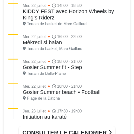
Mer. 22 juillet
14h00 - 18h30
KIDDY FEST avec Horizon Wheels by
King’s Riderz
Terrain de basket de Mare-Gaillard
Mer. 22 juillet
16h00 - 22h00
Mèkredi si balan
Terrain de basket, Mare-Gaillard
Mer. 22 juillet
18h00 - 21h00
Gosier Summer fit • Step
Terrain de Belle-Plaine
Mer. 22 juillet
18h00 - 21h00
Gosier Summer beach • Football
Plage de la Datcha
Jeu. 23 juillet
17h30 - 19h00
Initiation au karaté
Terrain de football de Belle-Plaine
CONSULTER LE CALENDRIER