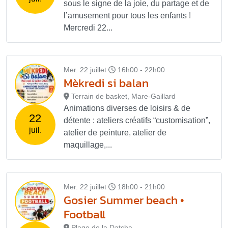
sous le signe de la joie, du partage et de
l’amusement pour tous les enfants !
Mercredi 22...
Mer. 22 juillet
16h00 - 22h00
Mèkredi si balan
Terrain de basket, Mare-Gaillard
Animations diverses de loisirs & de
22
détente : ateliers créatifs “customisation”,
juil.
atelier de peinture, atelier de
maquillage,...
Mer. 22 juillet
18h00 - 21h00
Gosier Summer beach •
Football
Plage de la Datcha