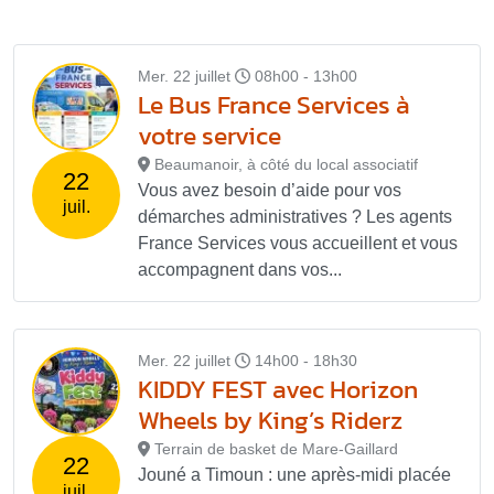
Mer. 22 juillet
08h00 - 13h00
Le Bus France Services à
votre service
Beaumanoir, à côté du local associatif
22
Vous avez besoin d’aide pour vos
juil.
démarches administratives ? Les agents
France Services vous accueillent et vous
accompagnent dans vos...
Mer. 22 juillet
14h00 - 18h30
KIDDY FEST avec Horizon
Wheels by King’s Riderz
Terrain de basket de Mare-Gaillard
22
Jouné a Timoun : une après-midi placée
juil.