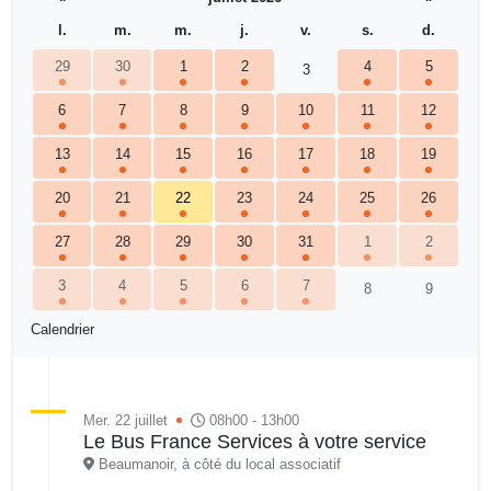
l.
m.
m.
j.
v.
s.
d.
29
30
1
2
4
5
3
6
7
8
9
10
11
12
13
14
15
16
17
18
19
20
21
22
23
24
25
26
27
28
29
30
31
1
2
3
4
5
6
7
8
9
Calendrier
Mer. 22 juillet
08h00 - 13h00
Le Bus France Services à votre service
Beaumanoir, à côté du local associatif