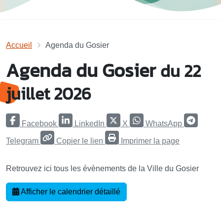
Accueil
Agenda du Gosier
Agenda du Gosier
du 22
juillet 2026
Facebook
LinkedIn
X
WhatsApp
Telegram
Copier le lien
Imprimer la page
Retrouvez ici tous les évènements de la Ville du Gosier
Afficher le calendrier détaillé