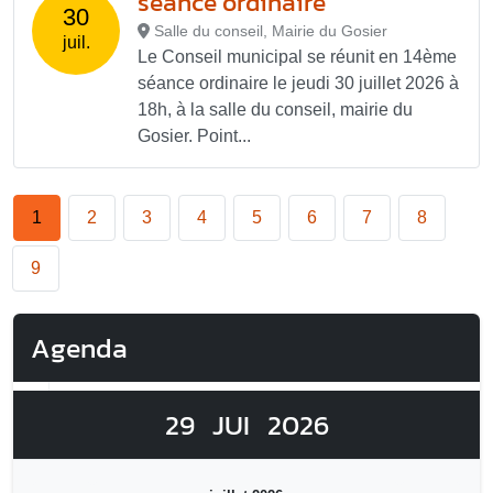
séance ordinaire
30
Salle du conseil, Mairie du Gosier
juil.
Le Conseil municipal se réunit en 14ème
séance ordinaire le jeudi 30 juillet 2026 à
18h, à la salle du conseil, mairie du
Gosier. Point...
1
2
3
4
5
6
7
8
9
Agenda
29
JUI
2026