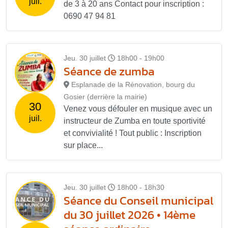
juil.
de 3 à 20 ans Contact pour inscription :
0690 47 94 81
Jeu. 30 juillet
18h00 - 19h00
Séance de zumba
Esplanade de la Rénovation, bourg du
Gosier (derrière la mairie)
30
Venez vous défouler en musique avec un
juil.
instructeur de Zumba en toute sportivité
et convivialité ! Tout public : Inscription
sur place...
Jeu. 30 juillet
18h00 - 18h30
Séance du Conseil municipal
du 30 juillet 2026 • 14ème