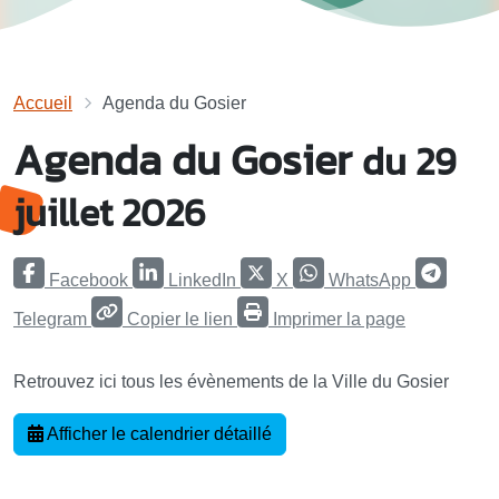
Accueil
Agenda du Gosier
Agenda du Gosier
du 29
juillet 2026
Facebook
LinkedIn
X
WhatsApp
Telegram
Copier le lien
Imprimer la page
Retrouvez ici tous les évènements de la Ville du Gosier
Afficher le calendrier détaillé