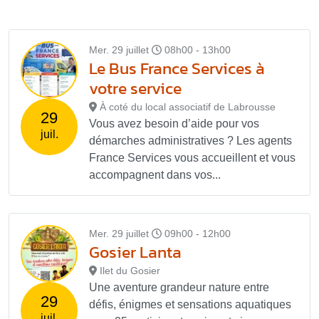
Mer. 29 juillet
08h00 - 13h00
Le Bus France Services à
votre service
À coté du local associatif de Labrousse
29
Vous avez besoin d’aide pour vos
juil.
démarches administratives ? Les agents
France Services vous accueillent et vous
accompagnent dans vos...
Mer. 29 juillet
09h00 - 12h00
Gosier Lanta
Ilet du Gosier
Une aventure grandeur nature entre
29
défis, énigmes et sensations aquatiques
juil.