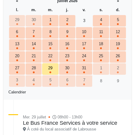
«
juillet 2026
»
l.
m.
m.
j.
v.
s.
d.
29
30
1
2
4
5
3
6
7
8
9
10
11
12
13
14
15
16
17
18
19
20
21
22
23
24
25
26
27
28
29
30
31
1
2
3
4
5
6
7
8
9
Calendrier
Mer. 29 juillet
08h00 - 13h00
Le Bus France Services à votre service
À coté du local associatif de Labrousse