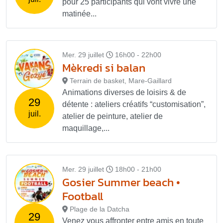
pour 25 participants qui vont vivre une
matinée...
Mer. 29 juillet
16h00 - 22h00
Mèkredi si balan
Terrain de basket, Mare-Gaillard
Animations diverses de loisirs & de
29
détente : ateliers créatifs “customisation”,
juil.
atelier de peinture, atelier de
maquillage,...
Mer. 29 juillet
18h00 - 21h00
Gosier Summer beach •
Football
Plage de la Datcha
29
Venez vous affronter entre amis en toute