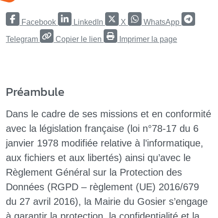
Facebook
LinkedIn
X
WhatsApp
Telegram
Copier le lien
Imprimer la page
Préambule
Dans le cadre de ses missions et en conformité
avec la législation française (loi n°78-17 du 6
janvier 1978 modifiée relative à l’informatique,
aux fichiers et aux libertés) ainsi qu’avec le
Règlement Général sur la Protection des
Données (RGPD – règlement (UE) 2016/679
du 27 avril 2016), la
Mairie du Gosier
s’engage
à garantir la protection, la confidentialité et la