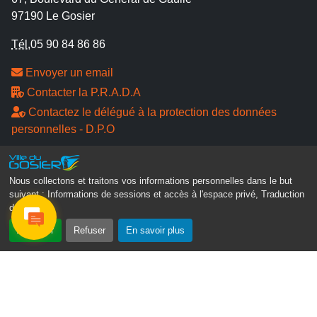
97190 Le Gosier
Tél.
05 90 84 86 86
Envoyer un email
Contacter la P.R.A.D.A
Contactez le délégué à la protection des données
personnelles - D.P.O
Suivez-nous
Nous collectons et traitons vos informations personnelles dans le but
suivant :
Informations de sessions et accès à l'espace privé, Traduction
des pages
.
Accepter
Refuser
En savoir plus