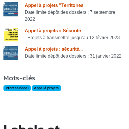
Consulter également
Appel à projets "Territoires
Date limite dépôt des dossiers : 7 septembre
2022
Appel à projets « Sécurité...
- Projets à transmettre jusqu’au 12 février 2023 -
Appel à projets : sécurité...
Date limite dépôt des dossiers : 31 janvier 2022
Mots-clés
Professionnel
Appel à projets