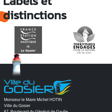
Labels et
distinctions
Monsieur le Maire Michel HOTIN
Ville du Gosier
67, Boulevard du Général de Gaulle