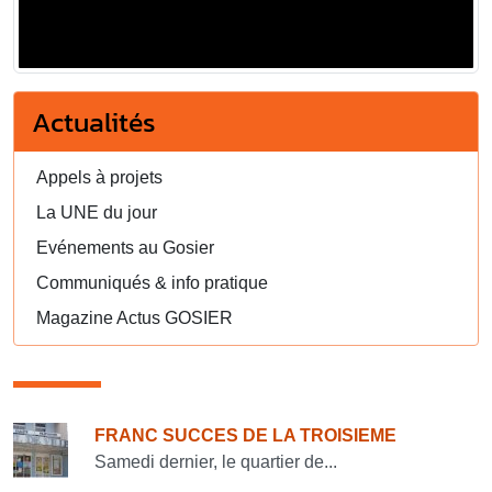
Actualités
Appels à projets
La UNE du jour
Evénements au Gosier
Communiqués & info pratique
Magazine Actus GOSIER
Consulter également
FRANC SUCCES DE LA TROISIEME
Samedi dernier, le quartier de...