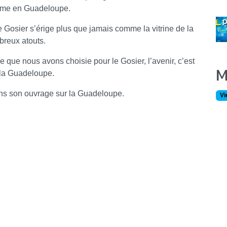
risme en Guadeloupe.
 Gosier s’érige plus que jamais comme la vitrine de la
breux atouts.
lle que nous avons choisie pour le Gosier, l’avenir, c’est
M
 la Guadeloupe.
ans son ouvrage sur la Guadeloupe.
Vi