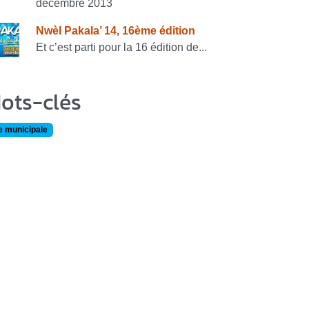
décembre 2013
Nwèl Pakala’ 14, 16ème édition
Et c’est parti pour la 16 édition de...
ots-clés
e municipale