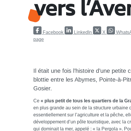
vers l’Aven
Facebook
LinkedIn
X
Whats
page
Il était une fois l’histoire d’une petit
blottie entre les Abymes, Pointe-à-Pit
Gosier.
Ce
« plus petit de tous les quartiers de la Gr
en plus grande au sein de la structure urbain
essentiellement sur l’agriculture et la pêche, el
développement d’un pôle touristique, avec la c
qui dominait la mer, appelé : « la Pergola ». Po