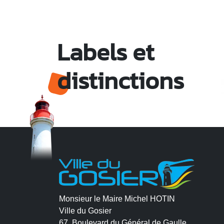
Labels et
distinctions
Monsieur le Maire Michel HOTIN
Ville du Gosier
67, Boulevard du Général de Gaulle