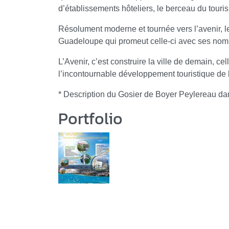
d’établissements hôteliers, le berceau du tou
Résolument moderne et tournée vers l’avenir, le
Guadeloupe qui promeut celle-ci avec ses nom
L’Avenir, c’est construire la ville de demain, ce
l’incontournable développement touristique de
* Description du Gosier de Boyer Peylereau d
Portfolio