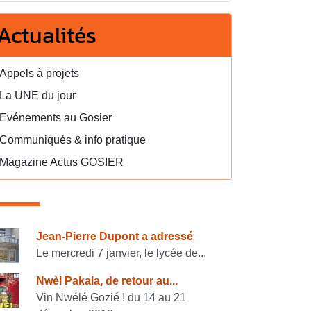
Actualités
Appels à projets
La UNE du jour
Evénements au Gosier
Communiqués & info pratique
Magazine Actus GOSIER
onsulter également
Jean-Pierre Dupont a adressé
Le mercredi 7 janvier, le lycée de...
Nwèl Pakala, de retour au...
Vin Nwélé Gozié ! du 14 au 21