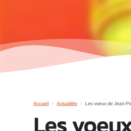
Accueil
Actualités
Les voeux de Jean-Pi
Les voeux