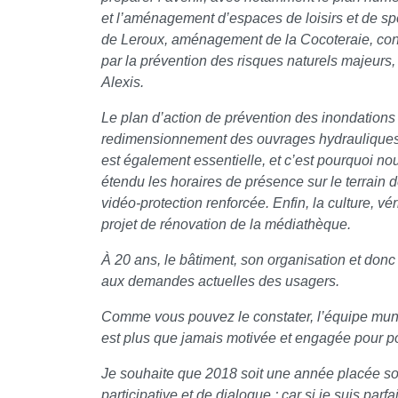
et l’aménagement d’espaces de loisirs et de spo
de Leroux, aménagement de la Cocoteraie, co
par la prévention des risques naturels majeurs,
Alexis.
Le plan d’action de prévention des inondations
redimensionnement des ouvrages hydrauliques 
est également essentielle, et c’est pourquoi nou
étendu les horaires de présence sur le terrain
vidéo-protection renforcée. Enfin, la culture, vé
projet de rénovation de la médiathèque.
À 20 ans, le bâtiment, son organisation et don
aux demandes actuelles des usagers.
Comme vous pouvez le constater, l’équipe munici
est plus que jamais motivée et engagée pour pou
Je souhaite que 2018 soit une année placée sous
participative et de dialogue ; car si je suis p