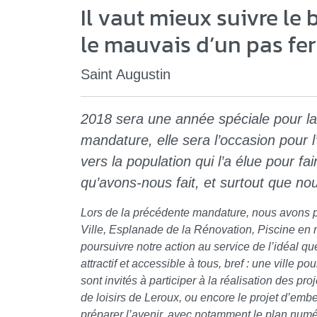
Il vaut mieux suivre le
le mauvais d’un pas fe
Saint Augustin
2018 sera une année spéciale pour la
mandature, elle sera l’occasion pour l’
vers la population qui l’a élue pour f
qu’avons-nous fait, et surtout que nous
Lors de la précédente mandature, nous avons p
Ville, Esplanade de la Rénovation, Piscine en me
poursuivre notre action au service de l’idéal qu
attractif et accessible à tous, bref : une ville po
sont invités à participer à la réalisation des pro
de loisirs de Leroux, ou encore le projet d’e
préparer l’avenir, avec notamment le plan num