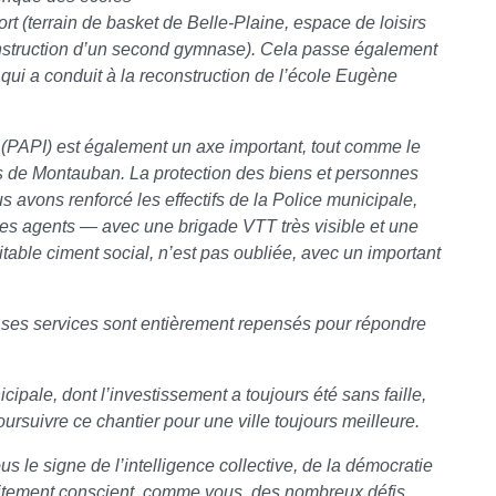
rt (terrain de basket de Belle-Plaine, espace de loisirs
nstruction d’un second gymnase). Cela passe également
 qui a conduit à la reconstruction de l’école Eugène
 (PAPI) est également un axe important, tout comme le
de Montauban. La protection des biens et personnes
s avons renforcé les effectifs de la Police municipale,
 des agents — avec une brigade VTT très visible et une
ritable ciment social, n’est pas oubliée, avec un important
c ses services sont entièrement repensés pour répondre
pale, dont l’investissement a toujours été sans faille,
rsuivre ce chantier pour une ville toujours meilleure.
 le signe de l’intelligence collective, de la démocratie
arfaitement conscient, comme vous, des nombreux défis