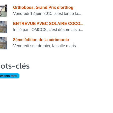
onsulter également
Orthoboss, Grand Prix d’orthog
Vendredi 12 juin 2015, s’est tenue la...
ENTREVUE AVEC SOLAIRE COCO...
Initié par l’OMCCS, c’est désormais à...
8ème édition de la cérémonie
Vendredi soir dernier, la salle maris...
ots-clés
ments forts