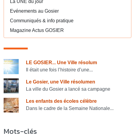
La UNE du jour
Evénements au Gosier
Communiqués & info pratique
Magazine Actus GOSIER
Consulter également
LE GOSIER... Une Ville résolum
Il était une fois l’histoire d’une...
Le Gosier, une Ville résolumen
La ville du Gosier a lancé sa campagne
Les enfants des écoles célèbre
Dans le cadre de la Semaine Nationale...
Mots-clés