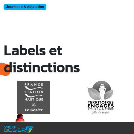
Jeunesse & éducation
Labels et
distinctions