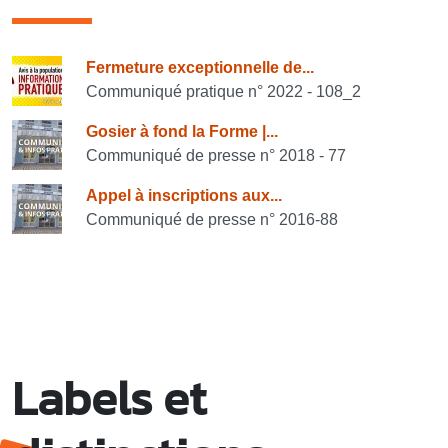
Consulter également
Fermeture exceptionnelle de...
Communiqué pratique n° 2022 - 108_2
Gosier à fond la Forme |...
Communiqué de presse n° 2018 - 77
Appel à inscriptions aux...
Communiqué de presse n° 2016-88
Labels et