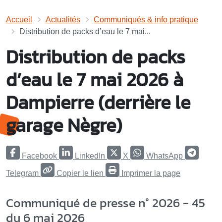
Accueil
Actualités
Communiqués & info pratique
Distribution de packs d’eau le 7 mai...
Distribution de packs
d’eau le 7 mai 2026 à
Dampierre (derrière le
garage Nègre)
Facebook
LinkedIn
X
WhatsApp
Telegram
Copier le lien
Imprimer la page
Communiqué de presse n° 2026 - 45
du 6 mai 2026