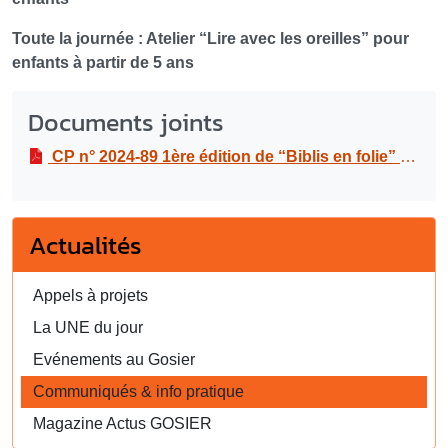
Toute la journée : Atelier “Lire avec les oreilles” pour
enfants à partir de 5 ans
Documents joints
CP n° 2024-89 1ère édition de “Biblis en folie” à la médiathèque Raoul Georges Nicolo du Gosier
Actualités
Appels à projets
La UNE du jour
Evénements au Gosier
Communiqués & info pratique
Magazine Actus GOSIER