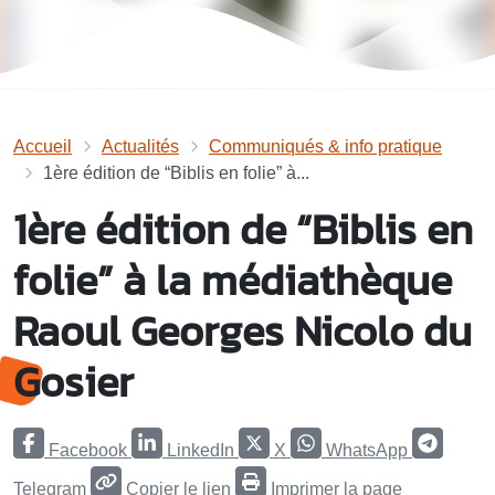
Accueil
Actualités
Communiqués & info pratique
1ère édition de “Biblis en folie” à...
1ère édition de “Biblis en
folie” à la médiathèque
Raoul Georges Nicolo du
Gosier
Facebook
LinkedIn
X
WhatsApp
Telegram
Copier le lien
Imprimer la page