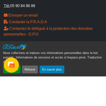
Tél.
05 90 84 86 86
Envoyer un email
Contacter la P.R.A.D.A
Contactez le délégué à la protection des données
personnelles - D.P.O
Suivez-nous
Nous collectons et traitons vos informations personnelles dans le but
suivant :
Informations de sessions et accès à l'espace privé, Traduction
des pages
.
Accepter
Refuser
En savoir plus